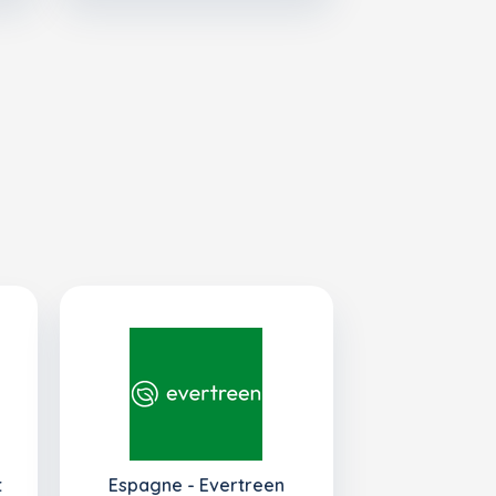
t
Espagne - Evertreen