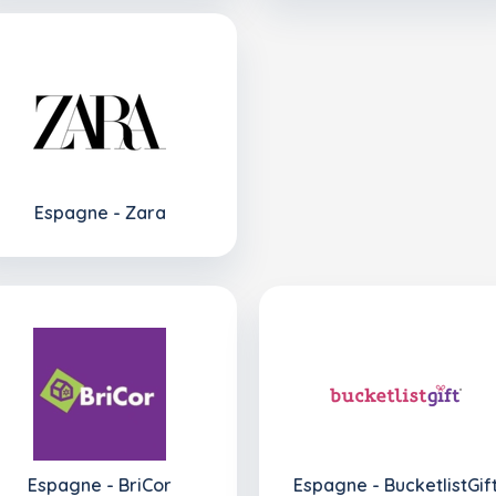
Espagne - Zara
Espagne - BriCor
Espagne - BucketlistGif