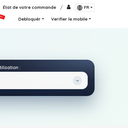
État de votre commande
/
FR
VEAU
Debloquér
Verifier le mobile
ilisation :