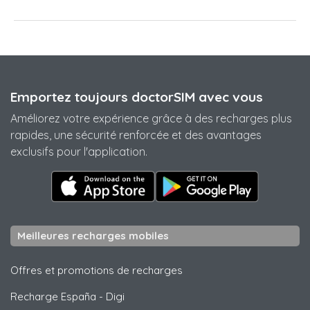
Emportez toujours doctorSIM avec vous
Améliorez votre expérience grâce à des recharges plus
rapides, une sécurité renforcée et des avantages
exclusifs pour l'application.
Meilleures recharges mobiles
Offres et promotions de recharges
Recharge España
-
Digi