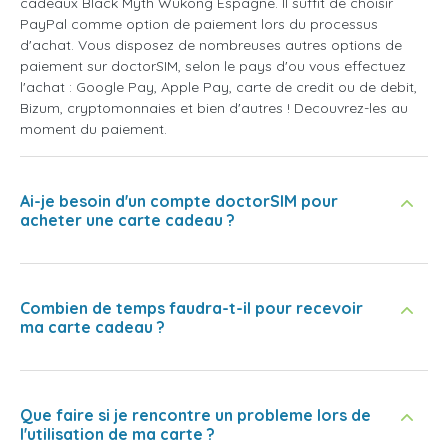
cadeaux Black Myth Wukong Espagne. Il suffit de choisir
PayPal comme option de paiement lors du processus
d'achat. Vous disposez de nombreuses autres options de
paiement sur doctorSIM, selon le pays d'ou vous effectuez
l'achat : Google Pay, Apple Pay, carte de credit ou de debit,
Bizum, cryptomonnaies et bien d'autres ! Decouvrez-les au
moment du paiement.
Ai-je besoin d'un compte doctorSIM pour
acheter une carte cadeau ?
Combien de temps faudra-t-il pour recevoir
ma carte cadeau ?
Que faire si je rencontre un probleme lors de
l'utilisation de ma carte ?