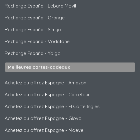
Recharge España
-
Lebara Movil
Recharge España
-
Orange
Recharge España
-
Simyo
Recharge España
-
Vodafone
Recharge España
-
Yoigo
Meilleures cartes-cadeaux
Achetez ou offrez Espagne
-
Amazon
Achetez ou offrez Espagne
-
Carrefour
Achetez ou offrez Espagne
-
El Corte Ingles
Achetez ou offrez Espagne
-
Glovo
Achetez ou offrez Espagne
-
Moeve