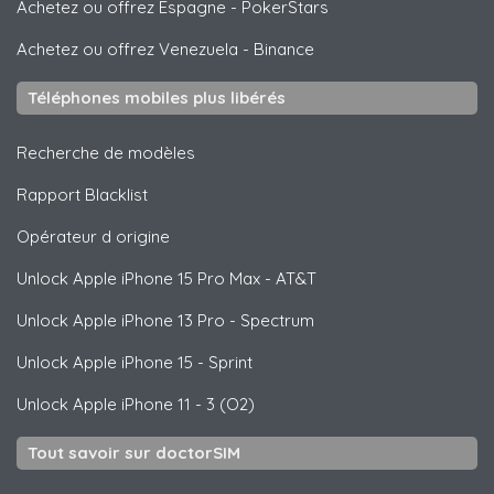
Achetez ou offrez Espagne
-
PokerStars
Achetez ou offrez Venezuela
-
Binance
Téléphones mobiles plus libérés
Recherche de modèles
Rapport Blacklist
Opérateur d origine
Unlock
Apple
iPhone 15 Pro Max - AT&T
Unlock
Apple
iPhone 13 Pro - Spectrum
Unlock
Apple
iPhone 15 - Sprint
Unlock
Apple
iPhone 11 - 3 (O2)
Tout savoir sur doctorSIM