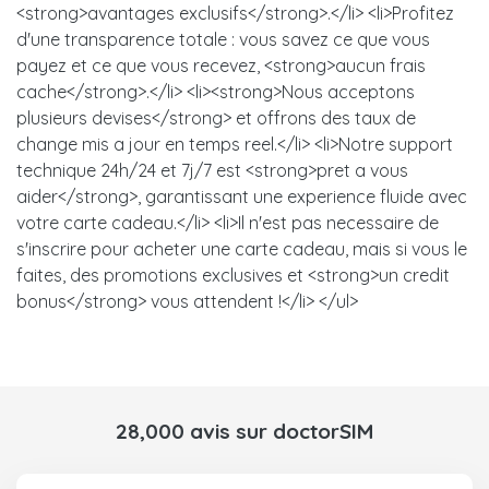
<strong>avantages exclusifs</strong>.</li> <li>Profitez
d'une transparence totale : vous savez ce que vous
payez et ce que vous recevez, <strong>aucun frais
cache</strong>.</li> <li><strong>Nous acceptons
plusieurs devises</strong> et offrons des taux de
change mis a jour en temps reel.</li> <li>Notre support
technique 24h/24 et 7j/7 est <strong>pret a vous
aider</strong>, garantissant une experience fluide avec
votre carte cadeau.</li> <li>Il n'est pas necessaire de
s'inscrire pour acheter une carte cadeau, mais si vous le
faites, des promotions exclusives et <strong>un credit
bonus</strong> vous attendent !</li> </ul>
28,000 avis sur doctorSIM