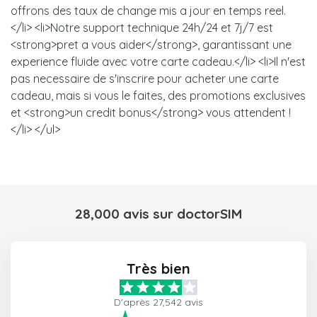
offrons des taux de change mis a jour en temps reel.
</li> <li>Notre support technique 24h/24 et 7j/7 est
<strong>pret a vous aider</strong>, garantissant une
experience fluide avec votre carte cadeau.</li> <li>Il n'est
pas necessaire de s'inscrire pour acheter une carte
cadeau, mais si vous le faites, des promotions exclusives
et <strong>un credit bonus</strong> vous attendent !
</li> </ul>
28,000 avis sur doctorSIM
Très bien
D'après 27,542 avis