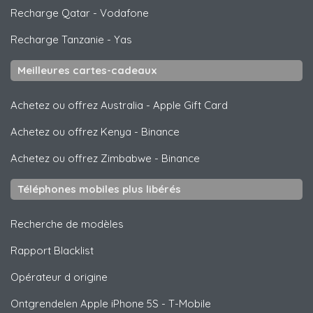
Recharge Qatar
-
Vodafone
Recharge Tanzanie
-
Yas
Meilleures cartes-cadeaux
Achetez ou offrez Australia
-
Apple Gift Card
Achetez ou offrez Kenya
-
Binance
Achetez ou offrez Zimbabwe
-
Binance
Téléphones mobiles plus libérés
Recherche de modèles
Rapport Blacklist
Opérateur d origine
Ontgrendelen
Apple
iPhone 5S - T-Mobile