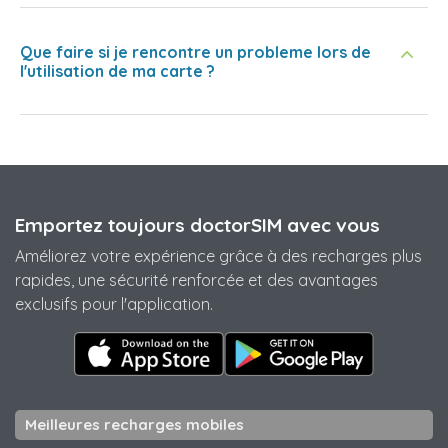
Que faire si je rencontre un probleme lors de
l'utilisation de ma carte ?
Emportez toujours doctorSIM avec vous
Améliorez votre expérience grâce à des recharges plus
rapides, une sécurité renforcée et des avantages
exclusifs pour l'application.
Meilleures recharges mobiles