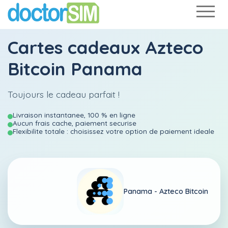
Cartes cadeaux Azteco
Bitcoin Panama
Toujours le cadeau parfait !
Livraison instantanee, 100 % en ligne
Aucun frais cache, paiement securise
Flexibilite totale : choisissez votre option de paiement ideale
Panama -
Azteco Bitcoin