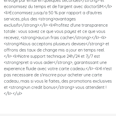
envoye par email en quelques secondes</strong> et
economisez du temps et de l'argent avec doctorSIM.</li>
<li>Economisez jusqu'a 50 % par rapport a d'autres
services, plus des <strong>avantages
exclusifs</strong>.</li> <li>Profitez d'une transparence
totale : vous savez ce que vous payez et ce que vous
recevez, <strong>aucun frais cache</strong>.</li> <li>
<strong>Nous acceptons plusieurs devises</strong> et
offrons des taux de change mis a jour en temps reel.
</li> <li>Notre support technique 24h/24 et 7j/7 est
<strong>pret a vous aider</strong>, garantissant une
experience fluide avec votre carte cadeau.</li> <li>Il n'est
pas necessaire de s'inscrire pour acheter une carte
cadeau, mais si vous le faites, des promotions exclusives
et <strong>un credit bonus</strong> vous attendent !
</li> </ul>