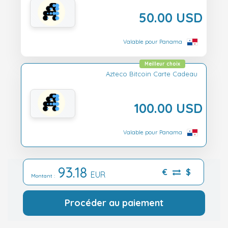
50.00 USD
Valable pour Panama
Meilleur choix
Azteco Bitcoin Carte Cadeau
100.00 USD
Valable pour Panama
93.18
€
$
EUR
Montant :
Procéder au paiement