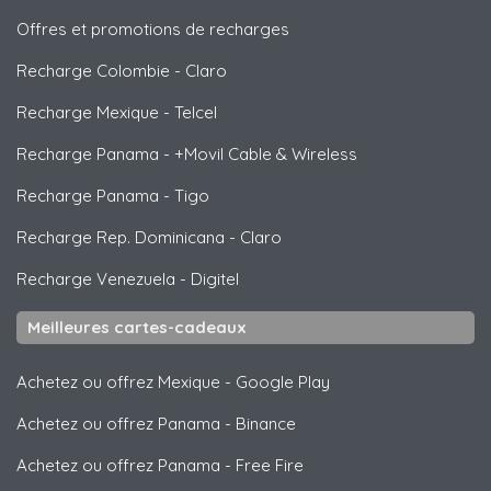
Offres et promotions de recharges
Recharge Colombie
-
Claro
Recharge Mexique
-
Telcel
Recharge Panama
-
+Movil Cable & Wireless
Recharge Panama
-
Tigo
Recharge Rep. Dominicana
-
Claro
Recharge Venezuela
-
Digitel
Meilleures cartes-cadeaux
Achetez ou offrez Mexique
-
Google Play
Achetez ou offrez Panama
-
Binance
Achetez ou offrez Panama
-
Free Fire