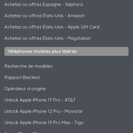
Achetez ou offrez Espagne
-
Sephora
Achetez ou offrez États-Unis
-
Amazon
Achetez ou offrez États-Unis
-
Apple Gift Card
Achetez ou offrez États-Unis
-
Playstation
Téléphones mobiles plus libérés
Recherche de modèles
Rapport Blacklist
Opérateur d origine
Unlock
Apple
iPhone 17 Pro - AT&T
Unlock
Apple
iPhone 12 Pro - Movistar
Unlock
Apple
iPhone 13 Pro Max - Tigo