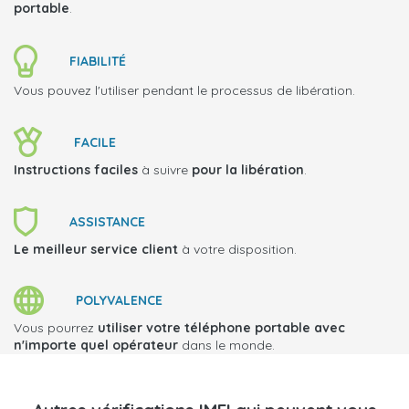
portable
.
FIABILITÉ
Vous pouvez l'utiliser pendant le processus de libération.
FACILE
Instructions faciles
à suivre
pour la libération
.
ASSISTANCE
Le meilleur service client
à votre disposition.
POLYVALENCE
Vous pourrez
utiliser votre téléphone portable avec
n'importe quel opérateur
dans le monde.