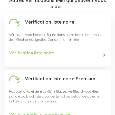
Autres vérifications IMEI qui peuvent vous
aider :
Vérification liste noire
Vérifiez si votrehandset figure dans notre base de données
des téléphones signalés. Consultation limitée.
Vérification liste noire
Vérification liste noire Premium
Rapport officiel de Blacklist Initiative. Vérifiez si vous êtes
signalé ou blacklisté pour perte, vol ou défaut de paiement.
Détaillé par pays et opérateur.
Vérification liste noire Premium