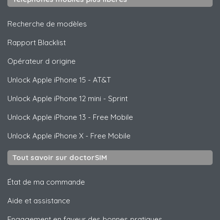
Recherche de modèles
Rapport Blacklist
Opérateur d origine
Unlock
Apple
iPhone 15 - AT&T
Unlock
Apple
iPhone 12 mini - Sprint
Unlock
Apple
iPhone 13 - Free Mobile
Unlock
Apple
iPhone X - Free Mobile
Tout savoir sur doctorSIM
État de ma commande
Aide et assistance
Engagement en faveur des bonnes pratiques