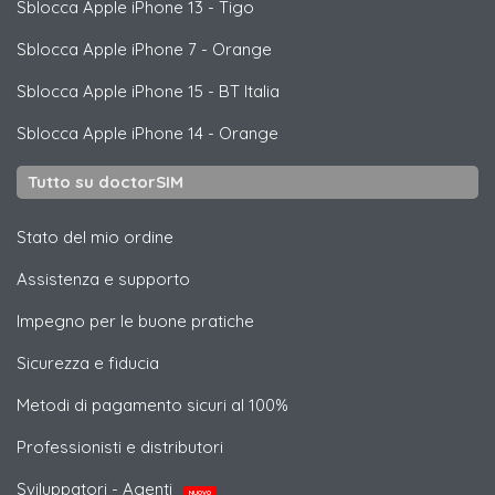
Sblocca
Apple
iPhone 13 - Tigo
Sblocca
Apple
iPhone 7 - Orange
Sblocca
Apple
iPhone 15 - BT Italia
Sblocca
Apple
iPhone 14 - Orange
Tutto su doctorSIM
Stato del mio ordine
Assistenza e supporto
Impegno per le buone pratiche
Sicurezza e fiducia
Metodi di pagamento sicuri al 100%
Professionisti e distributori
Sviluppatori - Agenti
NUOVO