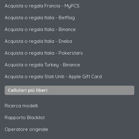
Acquista o regala Francia
-
MyPCS
Acquista o regala Italia
-
Betflag
Acquista o regala Italia
-
Binance
Acquista o regala Italia
-
Eneba
Acquista o regala Italia
-
Pokerstars
Acquista o regala Turkey
-
Binance
Acquista o regala Stati Uniti
-
Apple Gift Card
Cellulari più liberi
Ricerca modelli
Rapporto Blacklist
Operatore originale