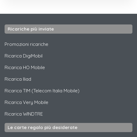
Ricariche più inviate
Promozioni ricariche
Ricarica
DigiMobil
Ricarica
HO Mobile
Ricarica
Iliad
Ricarica
TIM (Telecom Italia Mobile)
Ricarica
Very Mobile
Ricarica
WINDTRE
Le carte regalo più desiderate