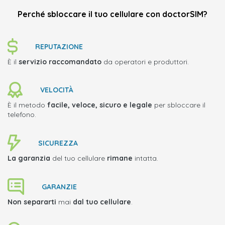
Perché sbloccare il tuo cellulare con doctorSIM?
REPUTAZIONE
È il
servizio raccomandato
da operatori e produttori.
VELOCITÀ
È il metodo
facile, veloce, sicuro e legale
per sbloccare il
telefono.
SICUREZZA
La garanzia
del tuo cellulare
rimane
intatta.
GARANZIE
Non separarti
mai
dal tuo cellulare
.