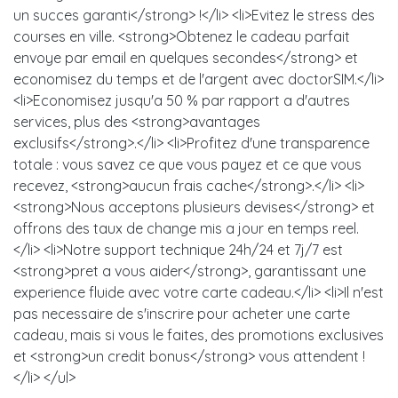
un succes garanti</strong> !</li> <li>Evitez le stress des
courses en ville. <strong>Obtenez le cadeau parfait
envoye par email en quelques secondes</strong> et
economisez du temps et de l'argent avec doctorSIM.</li>
<li>Economisez jusqu'a 50 % par rapport a d'autres
services, plus des <strong>avantages
exclusifs</strong>.</li> <li>Profitez d'une transparence
totale : vous savez ce que vous payez et ce que vous
recevez, <strong>aucun frais cache</strong>.</li> <li>
<strong>Nous acceptons plusieurs devises</strong> et
offrons des taux de change mis a jour en temps reel.
</li> <li>Notre support technique 24h/24 et 7j/7 est
<strong>pret a vous aider</strong>, garantissant une
experience fluide avec votre carte cadeau.</li> <li>Il n'est
pas necessaire de s'inscrire pour acheter une carte
cadeau, mais si vous le faites, des promotions exclusives
et <strong>un credit bonus</strong> vous attendent !
</li> </ul>