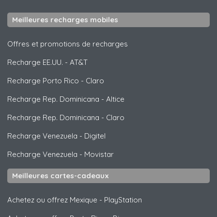
Meilleures recharges mobiles
Offres et promotions de recharges
Recharge EE.UU.
-
AT&T
Recharge Porto Rico
-
Claro
Recharge Rep. Dominicana
-
Altice
Recharge Rep. Dominicana
-
Claro
Recharge Venezuela
-
Digitel
Recharge Venezuela
-
Movistar
Meilleures cartes-cadeaux
Achetez ou offrez Mexique
-
PlayStation