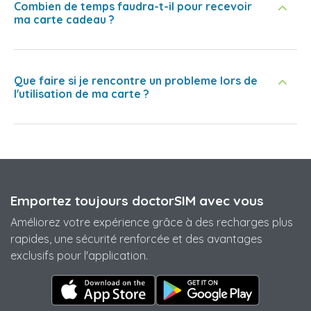
Combien de temps faudra-t-il pour recevoir
ma carte cadeau ?
Que faire si je rencontre un probleme lors de
l'utilisation de ma carte ?
Emportez toujours doctorSIM avec vous
Améliorez votre expérience grâce à des recharges plus
rapides, une sécurité renforcée et des avantages
exclusifs pour l'application.