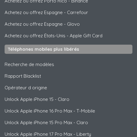
Achetez ou offrez Porto Rico
-
Binance
Achetez ou offrez Espagne
-
Carrefour
Achetez ou offrez Espagne
-
Glovo
Achetez ou offrez États-Unis
-
Apple Gift Card
Téléphones mobiles plus libérés
Recherche de modèles
Rapport Blacklist
Opérateur d origine
Unlock
Apple
iPhone 15 - Claro
Unlock
Apple
iPhone 16 Pro Max - T-Mobile
Unlock
Apple
iPhone 15 Pro Max - Claro
Unlock
Apple
iPhone 17 Pro Max - Liberty