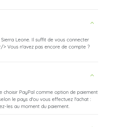
ierra Leone. Il suffit de vous connecter
br/> Vous n'avez pas encore de compte ?
t de choisir PayPal comme option de paiement
lon le pays d'ou vous effectuez l'achat :
vrez-les au moment du paiement.