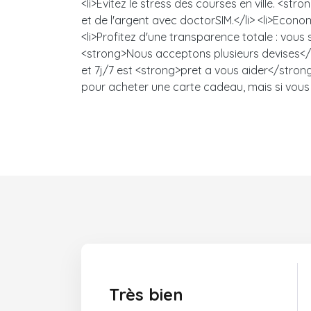
<li>Evitez le stress des courses en ville. 
et de l'argent avec doctorSIM.</li> <li>Econo
<li>Profitez d'une transparence totale : vou
<strong>Nous acceptons plusieurs devises</s
et 7j/7 est <strong>pret a vous aider</strong>
pour acheter une carte cadeau, mais si vous 
Très bien