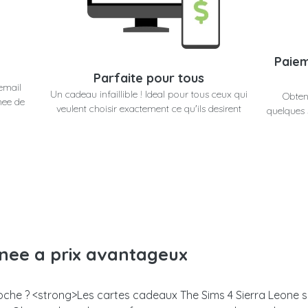
Paiem
Parfaite pour tous
email
Un cadeau infaillible ! Ideal pour tous ceux qui
Obten
nee de
veulent choisir exactement ce qu'ils desirent
quelques 
anee a prix avantageux
proche ? <strong>Les cartes cadeaux The Sims 4 Sierra Leone s