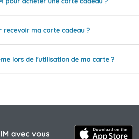
IM pour acheter une carte cadeau ?
r recevoir ma carte cadeau ?
me lors de l'utilisation de ma carte ?
SIM avec vous