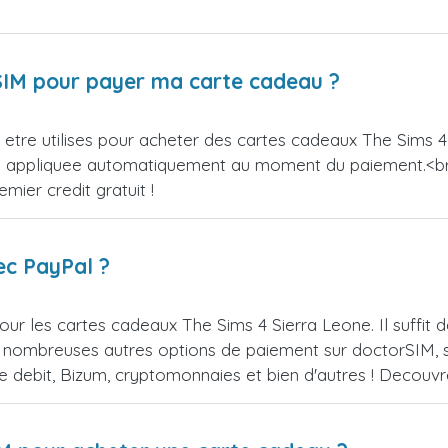
orSIM pour payer ma carte cadeau ?
tre utilises pour acheter des cartes cadeaux The Sims 4 S
sera appliquee automatiquement au moment du paiement.<
ier credit gratuit !
ec PayPal ?
ur les cartes cadeaux The Sims 4 Sierra Leone. Il suffi
 nombreuses autres options de paiement sur doctorSIM, se
de debit, Bizum, cryptomonnaies et bien d'autres ! Decou