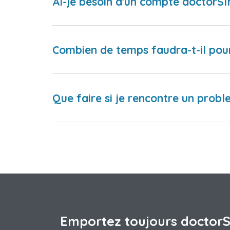
Ai-je besoin d'un compte doctorS
Combien de temps faudra-t-il pou
Que faire si je rencontre un proble
Emportez toujours doctor