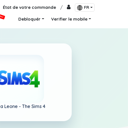
État de votre commande
/
FR
VEAU
Debloquér
Verifier le mobile
ra Leone -
The Sims 4