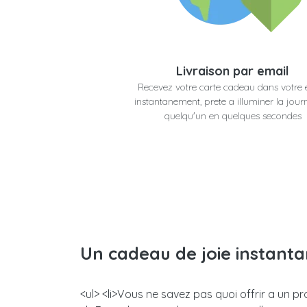
Livraison par email
Recevez votre carte cadeau dans votre 
instantanement, prete a illuminer la jour
quelqu'un en quelques secondes
Un cadeau de joie instant
<ul> <li>Vous ne savez pas quoi offrir a un 