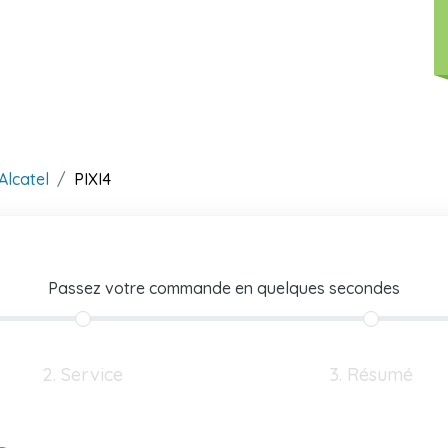
Alcatel
PIXI4
Passez votre commande en quelques secondes
2. Service
3. Résumé