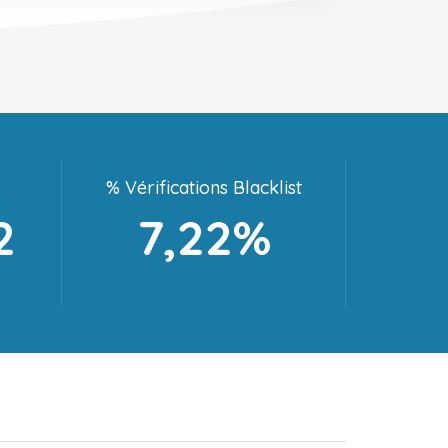
% Vérifications Blacklist
2
7,22%