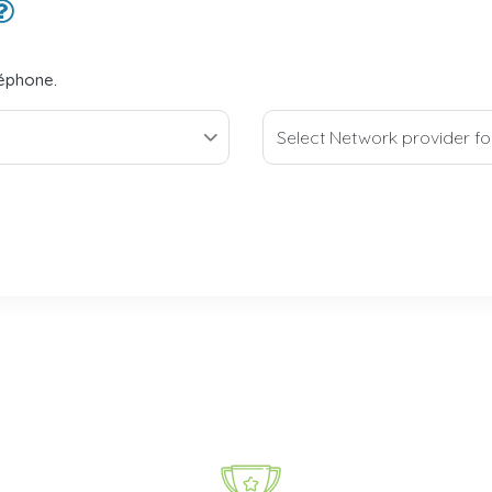
léphone.