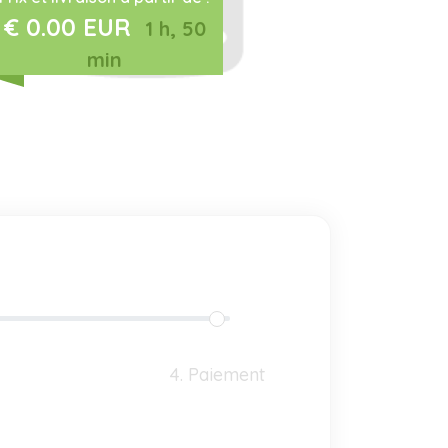
€ 0.00 EUR
1 h, 50
min
4. Paiement