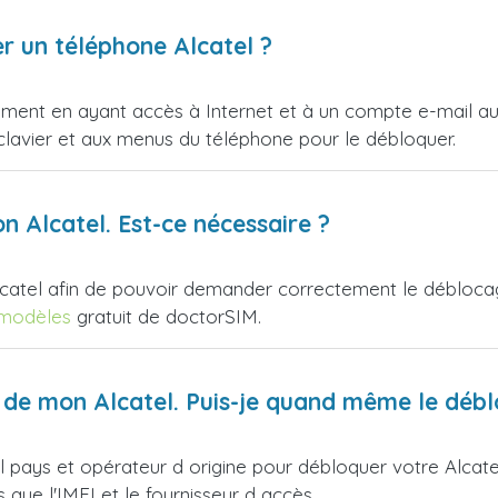
er un téléphone Alcatel ?
ent en ayant accès à Internet et à un compte e-mail auq
avier et aux menus du téléphone pour le débloquer.
n Alcatel. Est-ce nécessaire ?
catel afin de pouvoir demander correctement le déblocage
 modèles
gratuit de doctorSIM.
ur de mon Alcatel. Puis-je quand même le déb
 pays et opérateur d origine pour débloquer votre Alcatel. 
que l'IMEI et le fournisseur d accès.