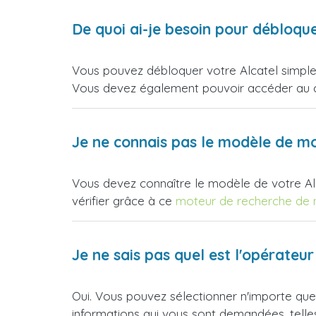
De quoi ai-je besoin pour débloqu
Vous pouvez débloquer votre Alcatel simplem
Vous devez également pouvoir accéder au cl
Je ne connais pas le modèle de mo
Vous devez connaître le modèle de votre Al
vérifier grâce à ce
moteur de recherche de
Je ne sais pas quel est l'opérate
Oui. Vous pouvez sélectionner n'importe quel
informations qui vous sont demandées, telles 