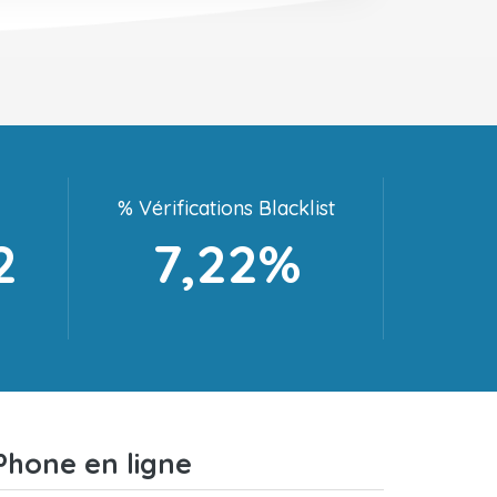
% Vérifications Blacklist
2
7,22%
Phone en ligne