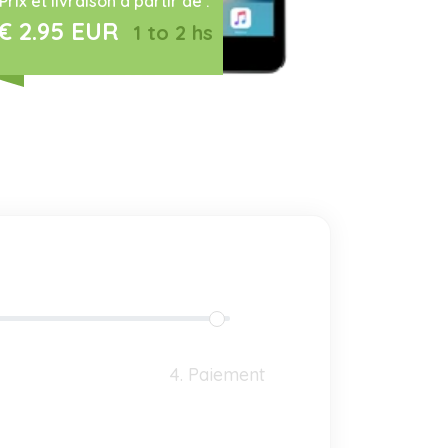
Prix et livraison à partir de :
€ 2.95 EUR
1 to 2 hs
4. Paiement