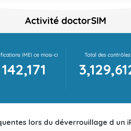
Activité doctorSIM
fications IMEI ce mois-ci
Total des contrôles
142,171
3,129,61
quentes lors du déverrouillage d un i