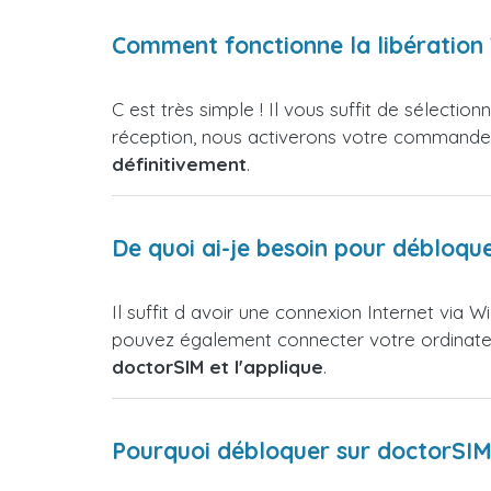
Comment fonctionne la libération 
C est très simple ! Il vous suffit de sélecti
réception, nous activerons votre commande 
définitivement
.
De quoi ai-je besoin pour débloqu
Il suffit d avoir une connexion Internet via 
pouvez également connecter votre ordinateur
doctorSIM et l'applique
.
Pourquoi débloquer sur doctorSIM