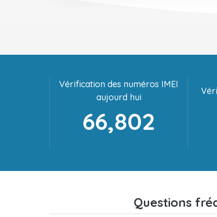
Vérification des numéros IMEI
Véri
aujourd hui
66,802
Questions fré