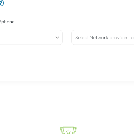
léphone.