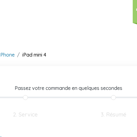
iPhone
iPad mini 4
Passez votre commande en quelques secondes
2. Service
3. Résumé