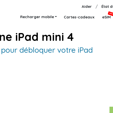
Aider
/
État 
NOU
Recharger mobile
Cartes-cadeaux
eSIM
ne iPad mini 4
e pour débloquer votre iPad