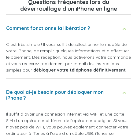
Questions fréquentes lors du
déverrouillage d un iPhone en ligne
Comment fonctionne la libération ?
C est très simple ! Il vous suffit de sélectionner le modèle de
votre iPhone, de remplir quelques informations et d effectuer
le paiement. Dès réception, nous activerons votre commande
et vous recevrez rapidement par e-mail des instructions
simples pour
débloquer votre téléphone définitivement
.
De quoi ai-je besoin pour débloquer mon
iPhone ?
Il suffit d avoir une connexion Internet via WiFi et une carte
SIM d un opérateur différent de l'opérateur d origine. Si vous
n'avez pas de WiFi
,
vous pouvez également connecter votre
ordinateur à iTunes à l'aide d un câble USB. iTunes se