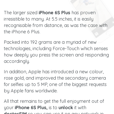
The larger sized
iPhone 6S Plus
has proven
irresistible to many. At 5.5 inches, it is easily
recognisable from distance, as was the case with
the iPhone 6 Plus.
Packed into 192 grams are a myriad of new
technologies, including Force-Touch which senses
how deeply you press the screen and responding
accordingly.
In addition, Apple has introduced a new colour,
rose gold, and improved the secondary camera
for selfies up to 5 MP, one of the biggest requests
by Apple fans worldwide.
All that remains to get the full enjoyment out of
your
iPhone 6S Plus,
is to
unlock
it with
doctorSIM
so you can use it on any network in