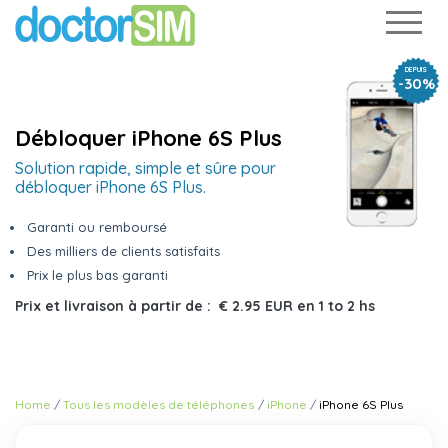
DEPUIS
-30%
Débloquer iPhone 6S Plus
Solution rapide, simple et sûre pour
débloquer iPhone 6S Plus.
Garanti ou remboursé
Des milliers de clients satisfaits
Prix le plus bas garanti
Prix et livraison à partir de :
€ 2.95 EUR
en
1 to 2 hs
Home
Tous les modèles de téléphones
iPhone
iPhone 6S Plus