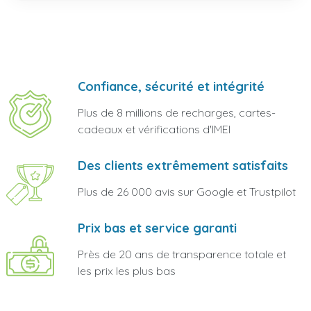
Confiance, sécurité et intégrité
Plus de 8 millions de recharges, cartes-
cadeaux et vérifications d'IMEI
Des clients extrêmement satisfaits
Plus de 26 000 avis sur Google et Trustpilot
Prix bas et service garanti
Près de 20 ans de transparence totale et
les prix les plus bas