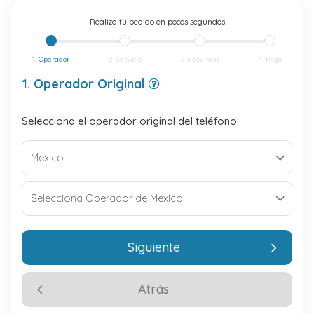
Realiza tu pedido en pocos segundos
1. Operador
2. Servicio
3. Resumen
4. Pago
1. Operador Original
Selecciona el operador original del teléfono
Siguiente
Atrás