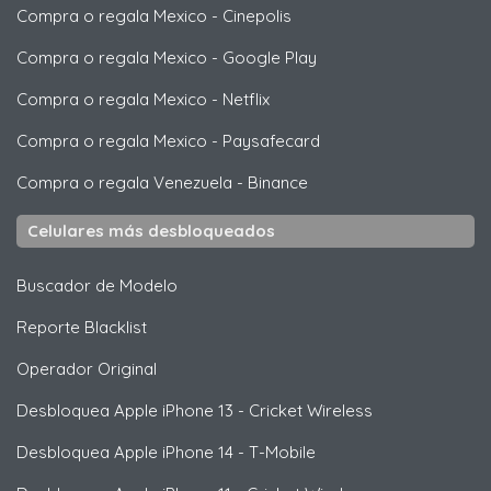
Compra o regala Mexico
-
Cinepolis
Compra o regala Mexico
-
Google Play
Compra o regala Mexico
-
Netflix
Compra o regala Mexico
-
Paysafecard
Compra o regala Venezuela
-
Binance
Celulares más desbloqueados
Buscador de Modelo
Reporte Blacklist
Operador Original
Desbloquea
Apple
iPhone 13 - Cricket Wireless
Desbloquea
Apple
iPhone 14 - T-Mobile