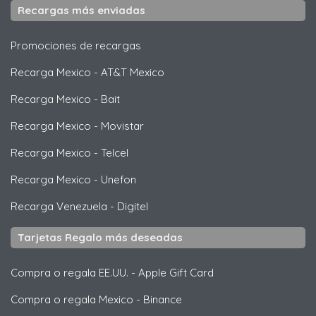
Recargas más enviadas
Promociones de recargas
Recarga Mexico
-
AT&T Mexico
Recarga Mexico
-
Bait
Recarga Mexico
-
Movistar
Recarga Mexico
-
Telcel
Recarga Mexico
-
Unefon
Recarga Venezuela
-
Digitel
Tarjetas Regalo más deseadas
Compra o regala EE.UU.
-
Apple Gift Card
Compra o regala Mexico
-
Binance