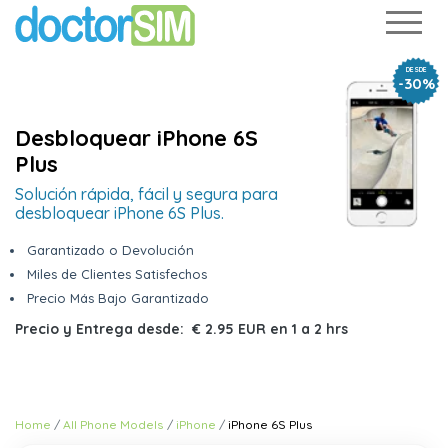
DESDE
-30%
Desbloquear iPhone 6S
Plus
Solución rápida, fácil y segura para
desbloquear iPhone 6S Plus.
Garantizado o Devolución
Miles de Clientes Satisfechos
Precio Más Bajo Garantizado
Precio y Entrega desde:
€ 2.95 EUR
en
1 a 2 hrs
Home
All Phone Models
iPhone
iPhone 6S Plus