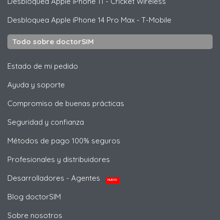
Desbloquea
Apple
iPhone 11 - Cricket Wireless
Desbloquea
Apple
iPhone 14 Pro Max - T-Mobile
Todo sobre doctorSIM
Estado de mi pedido
Ayuda y soporte
Compromiso de buenas prácticas
Seguridad y confianza
Métodos de pago 100% seguros
Profesionales y distribuidores
Desarrolladores - Agentes
NUEVO
Blog doctorSIM
Sobre nosotros