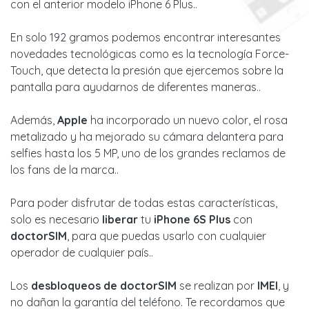
con el anterior modelo iPhone 6 Plus..
En solo 192 gramos podemos encontrar interesantes
novedades tecnológicas como es la tecnología Force-
Touch, que detecta la presión que ejercemos sobre la
pantalla para ayudarnos de diferentes maneras..
Además,
Apple
ha incorporado un nuevo color, el rosa
metalizado y ha mejorado su cámara delantera para
selfies hasta los 5 MP, uno de los grandes reclamos de
los fans de la marca..
Para poder disfrutar de todas estas características,
solo es necesario
liberar
tu
iPhone 6S Plus
con
doctorSIM
, para que puedas usarlo con cualquier
operador de cualquier país..
Los
desbloqueos de doctorSIM
se realizan por
IMEI
, y
no dañan la garantía del teléfono. Te recordamos que