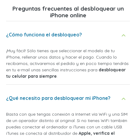
Preguntas frecuentes al desbloquear un
iPhone online
¿Cómo funciona el desbloqueo?
¡Muy fácil! Sólo tienes que seleccionar el modelo de tu
iPhone, rellenar unos datos y hacer el pago. Cuando lo
recibamos, activaremos el pedido y en poco tiempo tendrás
en tu e-mail unas sencillas instrucciones para
desbloquear
tu celular para siempre
.
¿Qué necesito para desbloquear mi iPhone?
Basta con que tengas conexión a Internet vía WiFi y una SIM
de un operador distinto al original. Si no tienes WiFi también
puedes conectar el ordenador a iTunes con un cable USB.
iTunes se conecta al distribuidor de
Apple, verifica el