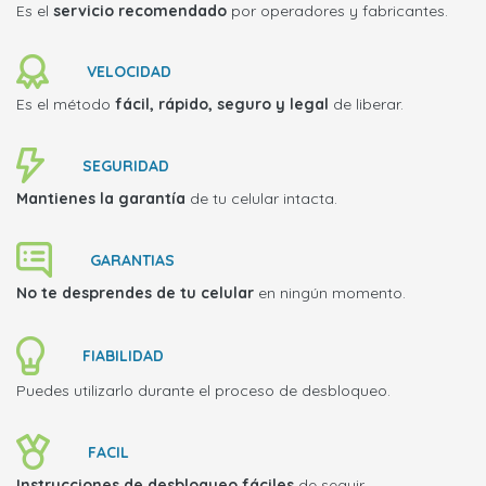
Es el
servicio recomendado
por operadores y fabricantes.
VELOCIDAD
Es el método
fácil, rápido, seguro y legal
de liberar.
SEGURIDAD
Mantienes la garantía
de tu celular intacta.
GARANTIAS
No te desprendes de tu celular
en ningún momento.
FIABILIDAD
Puedes utilizarlo durante el proceso de desbloqueo.
FACIL
Instrucciones de desbloqueo fáciles
de seguir.