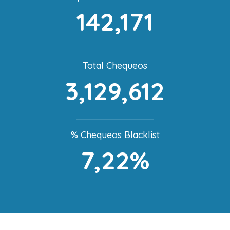
142,171
Total Chequeos
3,129,612
% Chequeos Blacklist
7,22%