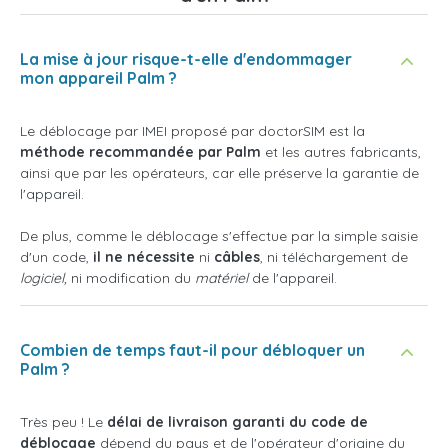
La mise à jour risque-t-elle d'endommager
mon appareil Palm ?
Le déblocage par IMEI proposé par doctorSIM est la
méthode recommandée par Palm
et les autres fabricants,
ainsi que par les opérateurs, car elle préserve la garantie de
l'appareil.
De plus, comme le déblocage s'effectue par la simple saisie
d'un code,
il ne nécessite
ni
câbles
, ni téléchargement de
logiciel,
ni modification du
matériel
de l'appareil.
Combien de temps faut-il pour débloquer un
Palm ?
Très peu ! Le
délai de livraison garanti du code de
déblocage
dépend du pays et de l'opérateur d'origine du