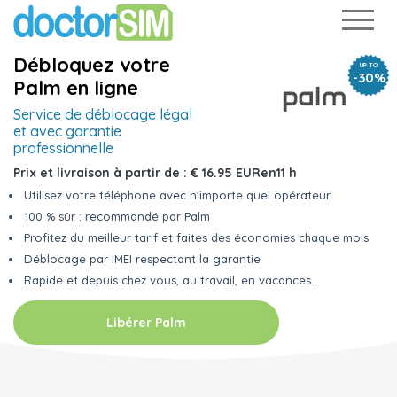
Débloquez votre
UP TO
-30%
Palm en ligne
Service de déblocage légal
et avec garantie
professionnelle
Prix et livraison à partir de :
€ 16.95 EUR
en
11 h
Utilisez votre téléphone avec n'importe quel opérateur
100 % sûr : recommandé par Palm
Profitez du meilleur tarif et faites des économies chaque mois
Déblocage par IMEI respectant la garantie
Rapide et depuis chez vous, au travail, en vacances...
Libérer Palm