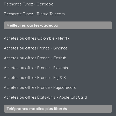
Recharge Tunez
-
Ooredoo
Recharge Tunez
-
Tunisie Telecom
Meilleures cartes-cadeaux
Achetez ou offrez Colombie
-
Netflix
Achetez ou offrez France
-
Binance
Achetez ou offrez France
-
Cashlib
Achetez ou offrez France
-
Flexepin
Achetez ou offrez France
-
MyPCS
Achetez ou offrez France
-
Paysafecard
Achetez ou offrez États-Unis
-
Apple Gift Card
Téléphones mobiles plus libérés