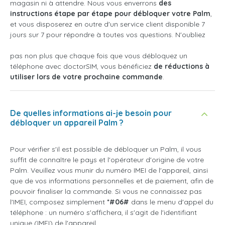
magasin ni à attendre. Nous vous enverrons
des
instructions étape par étape pour débloquer votre Palm
,
et vous disposerez en outre d'un service client disponible 7
jours sur 7 pour répondre à toutes vos questions. N'oubliez
pas non plus que chaque fois que vous débloquez un
téléphone avec doctorSIM, vous bénéficiez
de réductions à
utiliser lors de votre prochaine commande
.
De quelles informations ai-je besoin pour
débloquer un appareil Palm ?
Pour vérifier s'il est possible de débloquer un Palm, il vous
suffit de connaître le pays et l'opérateur d'origine de votre
Palm. Veuillez vous munir du numéro IMEI de l'appareil, ainsi
que de vos informations personnelles et de paiement, afin de
pouvoir finaliser la commande. Si vous ne connaissez pas
l'IMEI, composez simplement
*#06#
dans le menu d'appel du
téléphone : un numéro s'affichera, il s'agit de l'identifiant
unique (IMEI) de l'appareil.