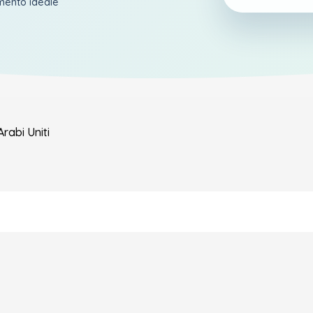
amento ideale
Arabi Uniti