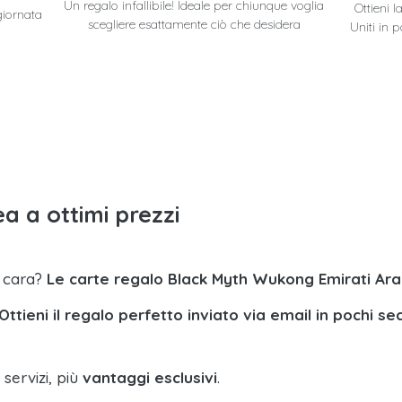
Un regalo infallibile! Ideale per chiunque voglia
Ottieni 
giornata
scegliere esattamente ciò che desidera
Uniti in 
a a ottimi prezzi
a cara?
Le carte regalo Black Myth Wukong Emirati Arab
Ottieni il regalo perfetto inviato via email in pochi se
 servizi, più
vantaggi esclusivi
.