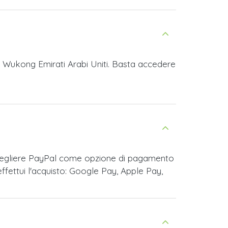
h Wukong Emirati Arabi Uniti. Basta accedere
scegliere PayPal come opzione di pagamento
fettui l'acquisto: Google Pay, Apple Pay,