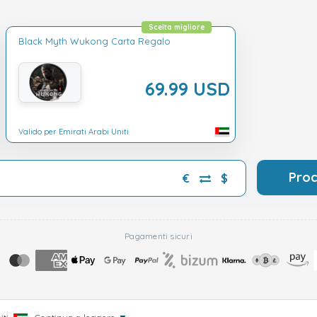
Scelta migliore
Black Myth Wukong Carta Regalo
69.99 USD
Valido per Emirati Arabi Uniti
Pro
€
$
Pagamenti sicuri