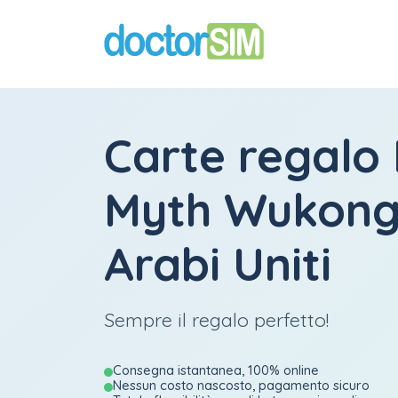
Carte regalo
Myth Wukong 
Arabi Uniti
Sempre il regalo perfetto!
Consegna istantanea, 100% online
Nessun costo nascosto, pagamento sicuro