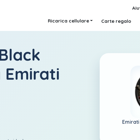
Aiu
Ricarica cellulare
Carte regalo
 Black
Emirati
Emirati