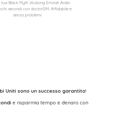
la tua Black Myth Wukong Emirati Arabi
pochi secondi con doctorSIM. Affidabile e
senza problemi
i Uniti sono un successo garantito
!
condi
e risparmia tempo e denaro con