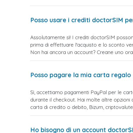
Posso usare i crediti doctorSIM p
Assolutamente sì! I crediti doctorSIM posson
prima di effettuare l'acquisto e lo sconto 
Non hai ancora un account? Creane uno ora e 
Posso pagare la mia carta regalo
Sì, accettiamo pagamenti PayPal per le car
durante il checkout. Hai molte altre opzioni
carta di credito o debito, Bizum, criptovalu
Ho bisogno di un account doctorS