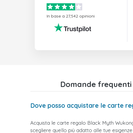
In base a 27,542 opinioni
Domande frequenti s
Dove posso acquistare le carte re
Acquista le carte regalo Black Myth Wukong E
scegliere quello più adatto alle tue esigenze e 