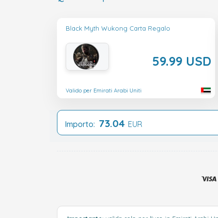
Black Myth Wukong Carta Regalo
59.99 USD
Valido per Emirati Arabi Uniti
73.04
Importo:
EUR