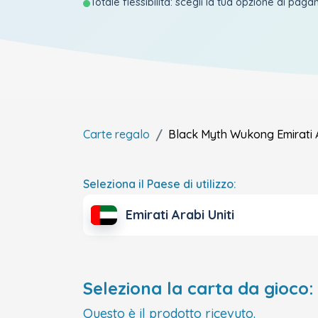
Totale flessibilità: scegli la tua opzione di pag
Carte regalo
Black Myth Wukong
Emirati 
Seleziona il Paese di utilizzo:
Emirati Arabi Uniti
Seleziona la carta da gioco:
Questo è il prodotto ricevuto.