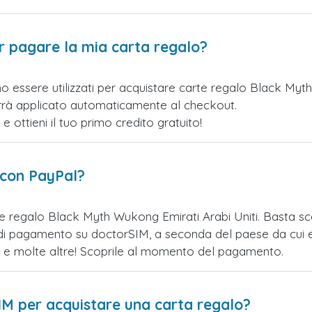
er pagare la mia carta regalo?
o essere utilizzati per acquistare carte regalo Black Myt
verrà applicato automaticamente al checkout.
ottieni il tuo primo credito gratuito!
 con PayPal?
te regalo Black Myth Wukong Emirati Arabi Uniti. Basta 
 di pagamento su doctorSIM, a seconda del paese da cui ef
te e molte altre! Scoprile al momento del pagamento.
IM per acquistare una carta regalo?