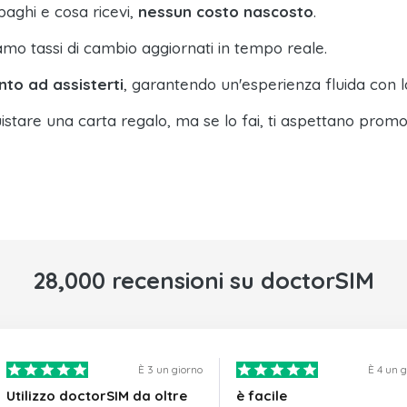
paghi e cosa ricevi,
nessun costo nascosto
.
amo tassi di cambio aggiornati in tempo reale.
nto ad assisterti
, garantendo un'esperienza fluida con l
istare una carta regalo, ma se lo fai, ti aspettano promo
28,000 recensioni su doctorSIM
È 3 un giorno
È 4 un 
Utilizzo doctorSIM da oltre
è facile