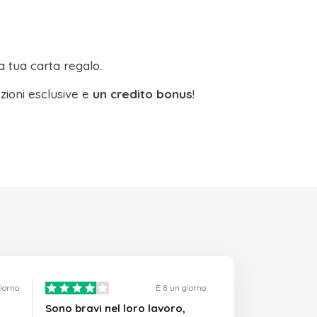
a tua carta regalo.
zioni esclusive e
un credito bonus
!
giorno
È 8 un giorno
Sono bravi nel loro lavoro,