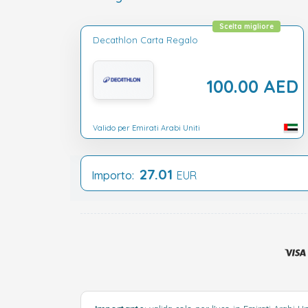
Scelta migliore
Decathlon Carta Regalo
100.00 AED
Valido per Emirati Arabi Uniti
27.01
Importo:
EUR