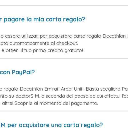
er pagare la mia carta regalo?
o essere utilizzati per acquistare carte regalo Decathlon 
licato automaticamente al checkout.
ottieni il tuo primo credito gratuito!
 con PayPal?
e regalo Decathlon Emirati Arabi Uniti. Basta scegliere 
nto su doctorSIM, a seconda del paese da cui effettui l'a
te altre! Scoprile al momento del pagamento.
IM per acquistare una carta regalo?