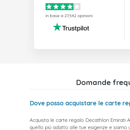
In base a 27,542 opinioni
Domande freque
Dove posso acquistare le carte re
Acquista le carte regalo Decathlon Emirati Ar
quello più adatto alle tue esigenze e siamo un s