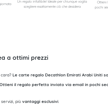
Un regalo infallibile! Ideale per chiunque voglia
Ottieni
giornata
scegliere esattamente ciò che desidera
pochi se
a a ottimi prezzi
a cara?
Le carte regalo Decathlon Emirati Arabi Uniti 
Ottieni il regalo perfetto inviato via email in pochi se
 servizi, più
vantaggi esclusivi
.