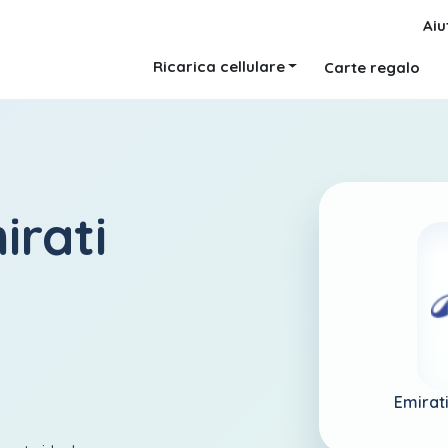
Aiu
Ricarica cellulare
Carte regalo
irati
Emirati