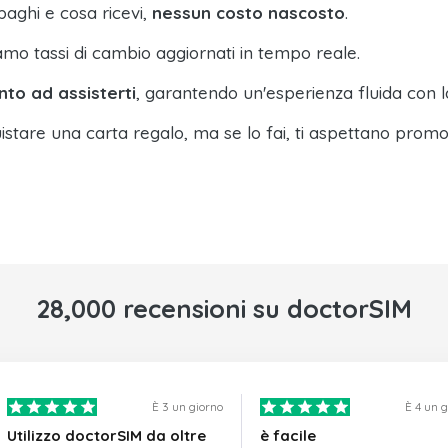
paghi e cosa ricevi,
nessun costo nascosto
.
amo tassi di cambio aggiornati in tempo reale.
nto ad assisterti
, garantendo un'esperienza fluida con l
istare una carta regalo, ma se lo fai, ti aspettano promo
28,000 recensioni su doctorSIM
È 3 un giorno
È 4 un 
Utilizzo doctorSIM da oltre
è facile