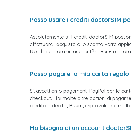
Posso usare i crediti doctorSIM p
Assolutamente sì! I crediti doctorSIM posson
effettuare l'acquisto e lo sconto verrà app
Non hai ancora un account? Creane uno ora e 
Posso pagare la mia carta regalo
Sì, accettiamo pagamenti PayPal per le cart
checkout. Hai molte altre opzioni di pagame
credito o debito, Bizum, criptovalute e mol
Ho bisogno di un account doctorS