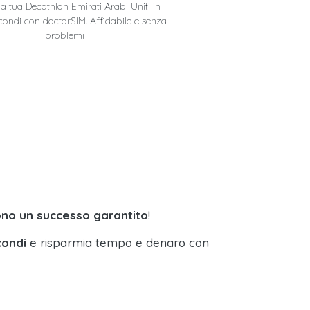
 la tua Decathlon Emirati Arabi Uniti in
condi con doctorSIM. Affidabile e senza
problemi
sono un successo garantito
!
condi
e risparmia tempo e denaro con