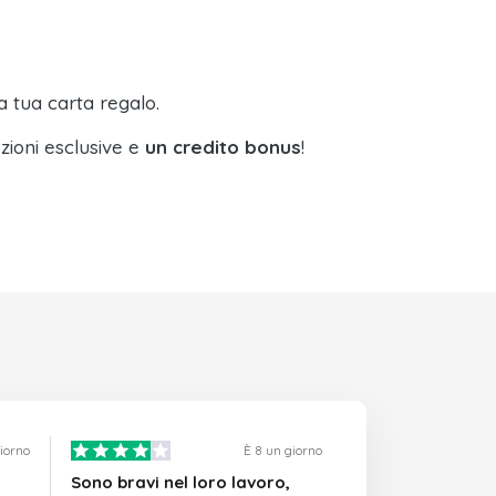
a tua carta regalo.
zioni esclusive e
un credito bonus
!
giorno
È 8 un giorno
Sono bravi nel loro lavoro,