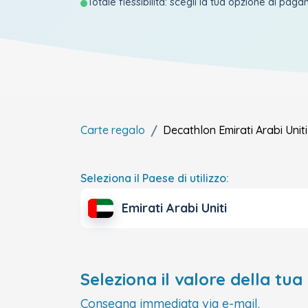
Totale flessibilità: scegli la tua opzione di pag
Carte regalo
Decathlon
Emirati Arabi Uniti
Seleziona il Paese di utilizzo:
Emirati Arabi Uniti
Seleziona il valore della tua
Consegna immediata via e-mail.