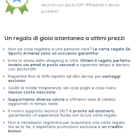
secondi con doctorSIM. Affidabile e senza
problemi
Un regalo di gioia istantanea a ottimi prezzi
Non sai cosa regalare a una persona cara?
Le carte regalo EA
Sports Armenia sono un successo garantito
!
Evita lo stress dello shopping in città.
Ottieni il regalo perfetto
inviato via email in pochi secondi
e risparmia tempo e denaro
con doctorSIM.
Risparmia fino al 50% rispetto ad altri servizi, più
vantaggi
esclusivi
.
Goditi la totale trasparenza; sai cosa paghi e cosa ricevi,
nessun costo nascosto
.
Supportiamo diverse valute
e offriamo tassi di cambio
aggiornati in tempo reale.
Il nostro supporto tecnico 24/7 è
pronto ad assisterti
,
garantendo un'esperienza fluida con la tua carta regalo.
Non è necessario registrarsi per acquistare una carta regalo,
ma se lo fai, ti aspettano promozioni esclusive e
un credito
bonus
!