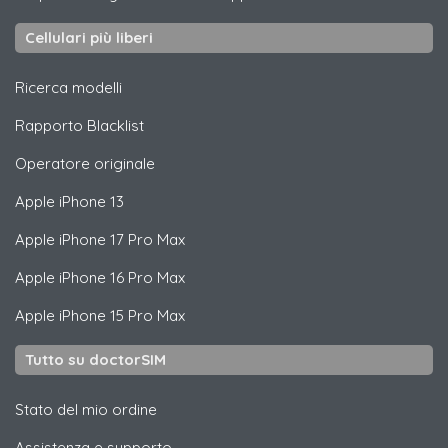
Cellulari più liberi
Ricerca modelli
Rapporto Blacklist
Operatore originale
Apple
iPhone 13
Apple
iPhone 17 Pro Max
Apple
iPhone 16 Pro Max
Apple
iPhone 15 Pro Max
Tutto su doctorSIM
Stato del mio ordine
Assistenza e supporto