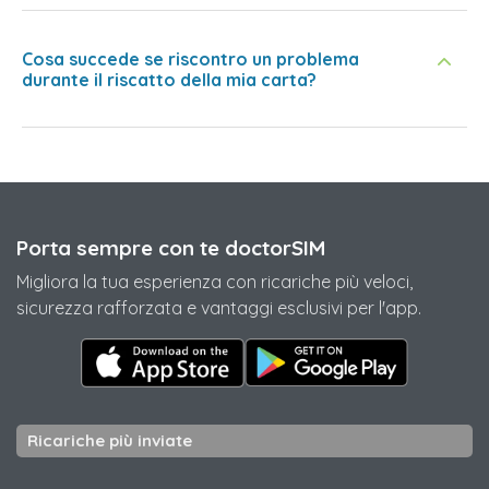
Cosa succede se riscontro un problema
durante il riscatto della mia carta?
Porta sempre con te doctorSIM
Migliora la tua esperienza con ricariche più veloci,
sicurezza rafforzata e vantaggi esclusivi per l'app.
Ricariche più inviate