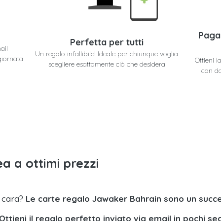
Paga
Perfetta per tutti
ail
Un regalo infallibile! Ideale per chiunque voglia
giornata
Ottieni 
scegliere esattamente ciò che desidera
con do
a a ottimi prezzi
a cara?
Le carte regalo Jawaker Bahrain sono un succ
Ottieni il regalo perfetto inviato via email in pochi se