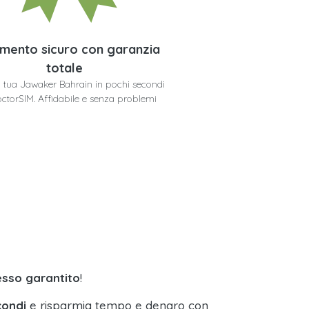
mento sicuro con garanzia
totale
la tua Jawaker Bahrain in pochi secondi
ctorSIM. Affidabile e senza problemi
esso garantito
!
condi
e risparmia tempo e denaro con