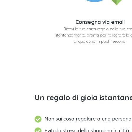
Consegna via email
Ricevi la tua carta regalo nella tua em
istantaneamente, pronta per rallegrare la 
di qualcuno in pochi secondi
Un regalo di gioia istantane
Non sai cosa regalare a una person
Evita lo stress dello shopping in città.