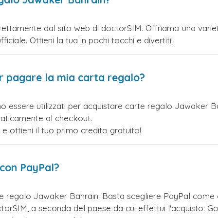
ettamente dal sito web di doctorSIM. Offriamo una varietà 
iciale. Ottieni la tua in pochi tocchi e divertiti!
er pagare la mia carta regalo?
o essere utilizzati per acquistare carte regalo Jawaker B
maticamente al checkout.
ottieni il tuo primo credito gratuito!
 con PayPal?
te regalo Jawaker Bahrain. Basta scegliere PayPal come 
orSIM, a seconda del paese da cui effettui l'acquisto: Go