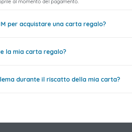
Scoprile al momento del pagamento.
IM per acquistare una carta regalo?
e la mia carta regalo?
lema durante il riscatto della mia carta?