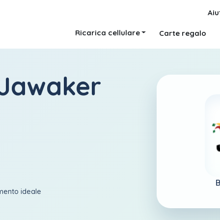
Aiu
Ricarica cellulare
Carte regalo
 Jawaker
B
amento ideale