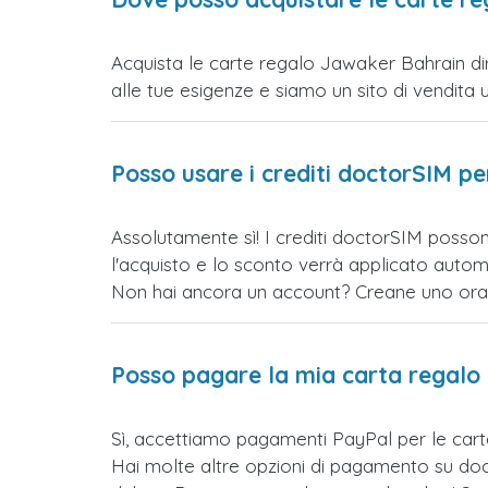
Acquista le carte regalo Jawaker Bahrain dir
alle tue esigenze e siamo un sito di vendita uff
Posso usare i crediti doctorSIM p
Assolutamente sì! I crediti doctorSIM posson
l'acquisto e lo sconto verrà applicato auto
Non hai ancora un account? Creane uno ora e 
Posso pagare la mia carta regalo
Sì, accettiamo pagamenti PayPal per le car
Hai molte altre opzioni di pagamento su doct