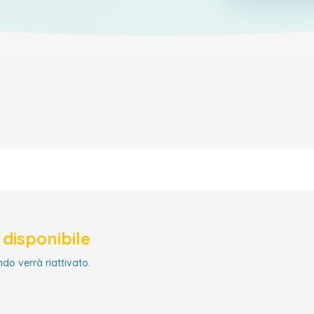
disponibile
ndo verrà riattivato.