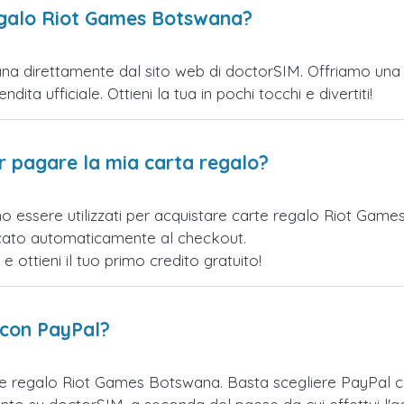
egalo Riot Games Botswana?
 direttamente dal sito web di doctorSIM. Offriamo una var
ita ufficiale. Ottieni la tua in pochi tocchi e divertiti!
er pagare la mia carta regalo?
no essere utilizzati per acquistare carte regalo Riot Ga
licato automaticamente al checkout.
ottieni il tuo primo credito gratuito!
 con PayPal?
te regalo Riot Games Botswana. Basta scegliere PayPal 