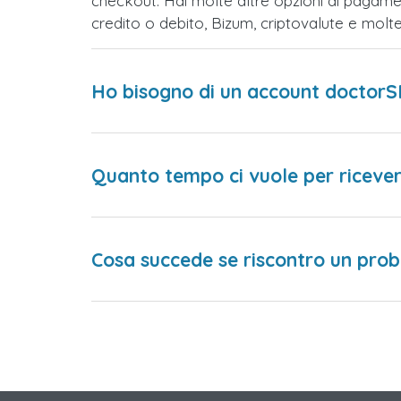
checkout. Hai molte altre opzioni di pagame
credito o debito, Bizum, criptovalute e mol
Ho bisogno di un account doctorS
Quanto tempo ci vuole per ricever
Cosa succede se riscontro un prob