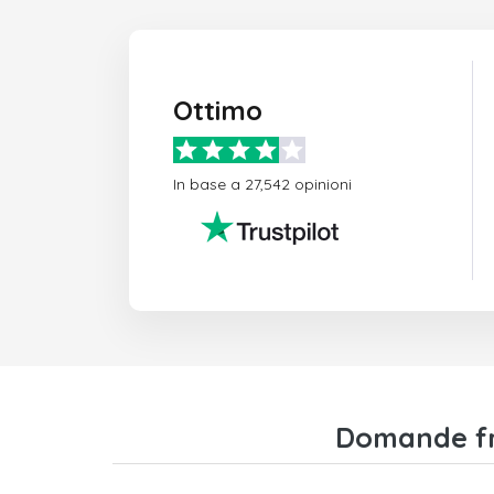
Ottimo
In base a 27,542 opinioni
Domande fr