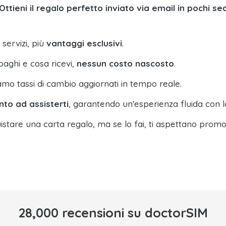
Ottieni il regalo perfetto inviato via email in pochi se
 servizi, più
vantaggi esclusivi
.
paghi e cosa ricevi,
nessun costo nascosto
.
amo tassi di cambio aggiornati in tempo reale.
nto ad assisterti
, garantendo un'esperienza fluida con l
istare una carta regalo, ma se lo fai, ti aspettano promo
28,000 recensioni su doctorSIM