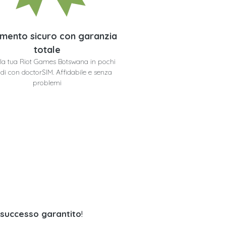
mento sicuro con garanzia
totale
i la tua Riot Games Botswana in pochi
di con doctorSIM. Affidabile e senza
problemi
successo garantito
!