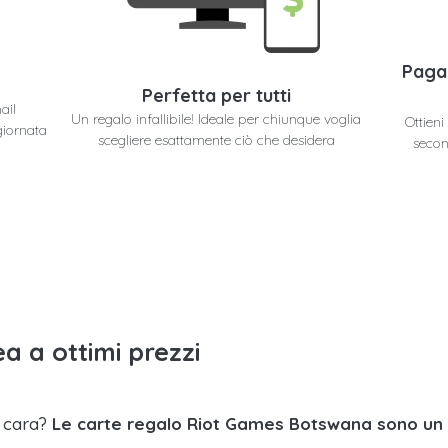
Paga
Perfetta per tutti
ail
Un regalo infallibile! Ideale per chiunque voglia
Ottien
giornata
scegliere esattamente ciò che desidera
secon
a a ottimi prezzi
a cara?
Le carte regalo Riot Games Botswana sono un 