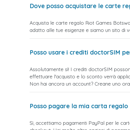
Dove posso acquistare le carte r
Acquista le carte regalo Riot Games Botswana
adatto alle tue esigenze e siamo un sito di vend
Posso usare i crediti doctorSIM p
Assolutamente sì! I crediti doctorSIM posso
effettuare l'acquisto e lo sconto verrà app
Non hai ancora un account? Creane uno ora e 
Posso pagare la mia carta regalo
Sì, accettiamo pagamenti PayPal per le car