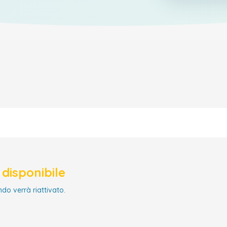
disponibile
ndo verrà riattivato.