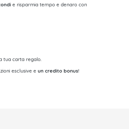
condi
e risparmia tempo e denaro con
a tua carta regalo.
zioni esclusive e
un credito bonus
!