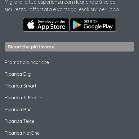
Migliora la tua esperienza con ricariche più veloci,
sicurezza rafforzata e vantaggi esclusivi per l'app.
Ricariche più inviate
Promozioni ricariche
Ricarica
Digi
Ricarica
Smart
Ricarica
T-Mobile
Ricarica
Bait
Ricarica
Telcel
Ricarica
NetOne