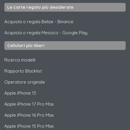
Le carte regalo più desiderate
Acquista o regala Belize
-
Binance
Acquista o regala Messico
-
Google Play
Cellulari più liberi
Ricerca modelli
Rapporto Blacklist
Operatore originale
Apple
iPhone 13
Apple
iPhone 17 Pro Max
Apple
iPhone 16 Pro Max
Apple
iPhone 15 Pro Max