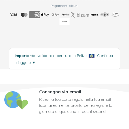
Pagamenti sicuri
Importante
: valida solo per l'uso in Belize
.
Continua
a leggere
▼
Consegna via email
Ricevi la tua carta regalo nella tua email
istantaneamente, pronta per rallegrare la
giornata di qualcuno in pochi secondi