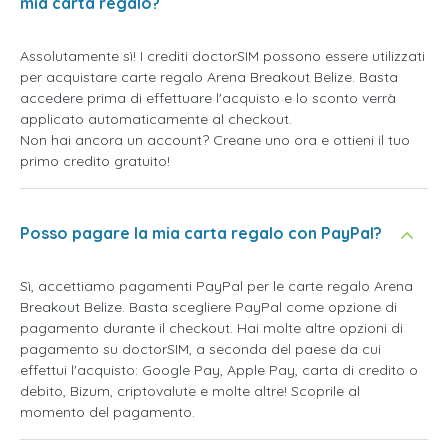
mia carta regalo?
Assolutamente sì! I crediti doctorSIM possono essere utilizzati
per acquistare carte regalo Arena Breakout Belize. Basta
accedere prima di effettuare l'acquisto e lo sconto verrà
applicato automaticamente al checkout.
Non hai ancora un account? Creane uno ora e ottieni il tuo
primo credito gratuito!
Posso pagare la mia carta regalo con PayPal?
Sì, accettiamo pagamenti PayPal per le carte regalo Arena
Breakout Belize. Basta scegliere PayPal come opzione di
pagamento durante il checkout. Hai molte altre opzioni di
pagamento su doctorSIM, a seconda del paese da cui
effettui l'acquisto: Google Pay, Apple Pay, carta di credito o
debito, Bizum, criptovalute e molte altre! Scoprile al
momento del pagamento.