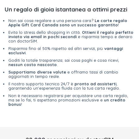
Un regalo di gioia istantanea a ottimi prezzi
Non sai cosa regalare a una persona cara?
Le carte regalo
Apple Gift Card Canada sono un successo garantito
!
Evita lo stress dello shopping in città.
Ottieni il regalo perfetto
inviato via email in pochi secondi
e risparmia tempo e denaro
con doctorSIM.
Risparmia fino al 50% rispetto ad altri servizi, più
vantaggi
esclusivi
.
Goditi la totale trasparenza; sai cosa paghi e cosa ricevi,
nessun costo nascosto
.
Supportiamo diverse valute
e offriamo tassi di cambio
aggiornati in tempo reale.
Il nostro supporto tecnico 24/7 è
pronto ad assisterti
,
garantendo un'esperienza fluida con la tua carta regalo.
Non è necessario registrarsi per acquistare una carta regalo,
ma se lo fai, ti aspettano promozioni esclusive e
un credito
bonus
!