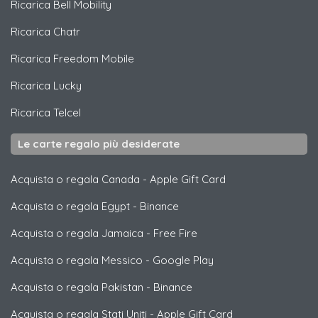
Ricarica
Bell Mobility
Ricarica
Chatr
Ricarica
Freedom Mobile
Ricarica
Lucky
Ricarica
Telcel
Le carte regalo più desiderate
Acquista o regala Canada
-
Apple Gift Card
Acquista o regala Egypt
-
Binance
Acquista o regala Jamaica
-
Free Fire
Acquista o regala Messico
-
Google Play
Acquista o regala Pakistan
-
Binance
Acquista o regala Stati Uniti
-
Apple Gift Card