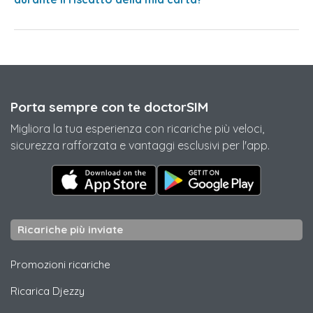
Porta sempre con te doctorSIM
Migliora la tua esperienza con ricariche più veloci,
sicurezza rafforzata e vantaggi esclusivi per l'app.
Ricariche più inviate
Promozioni ricariche
Ricarica
Djezzy