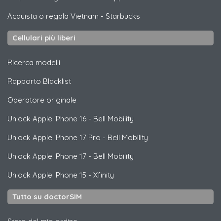
Acquista o regala Vietnam
-
Starbucks
Cellulari più liberi
Ricerca modelli
Rapporto Blacklist
Operatore originale
Unlock
Apple
iPhone 16 - Bell Mobility
Unlock
Apple
iPhone 17 Pro - Bell Mobility
Unlock
Apple
iPhone 17 - Bell Mobility
Unlock
Apple
iPhone 15 - Xfinity
Tutto su doctorSIM