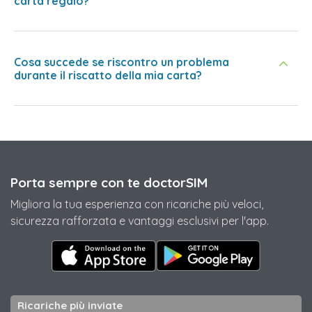
carta regalo?
Cosa succede se riscontro un problema
durante il riscatto della mia carta?
Porta sempre con te doctorSIM
Migliora la tua esperienza con ricariche più veloci,
sicurezza rafforzata e vantaggi esclusivi per l'app.
Ricariche più inviate