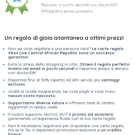
Republic in pochi secondi con doctorSIM.
Affidabile e senza problemi
Un regalo di gioia istantanea a ottimi prezzi
Non sai cosa regalare a una persona cara?
Le carte regalo
Xbox Live Central African Republic sono un successo
garantito
!
Evita lo stress dello shopping in città.
Ottieni il regalo perfetto
inviato via email in pochi secondi
e risparmia tempo e denaro
con doctorSIM.
Risparmia fino al 50% rispetto ad altri servizi, più
vantaggi
esclusivi
.
Goditi la totale trasparenza; sai cosa paghi e cosa ricevi,
nessun costo nascosto
.
Supportiamo diverse valute
e offriamo tassi di cambio
aggiornati in tempo reale.
Il nostro supporto tecnico 24/7 è
pronto ad assisterti
,
garantendo un'esperienza fluida con la tua carta regalo.
Non è necessario registrarsi per acquistare una carta regalo,
ma se lo fai, ti aspettano promozioni esclusive e
un credito
bonus
!