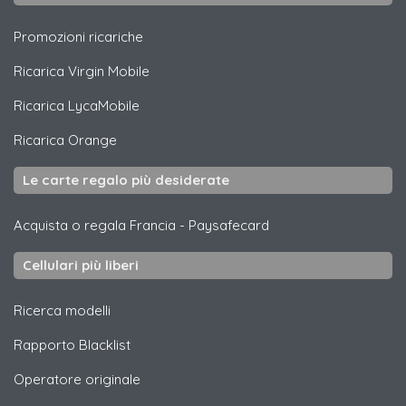
Promozioni ricariche
Ricarica
Virgin Mobile
Ricarica
LycaMobile
Ricarica
Orange
Le carte regalo più desiderate
Acquista o regala Francia
-
Paysafecard
Cellulari più liberi
Ricerca modelli
Rapporto Blacklist
Operatore originale