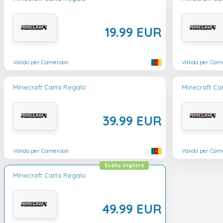
19.99 EUR
Valido per Cameroon
Valido per Cam
Minecraft Carta Regalo
Minecraft Ca
39.99 EUR
Valido per Cameroon
Valido per Cam
Scelta migliore
Minecraft Carta Regalo
49.99 EUR