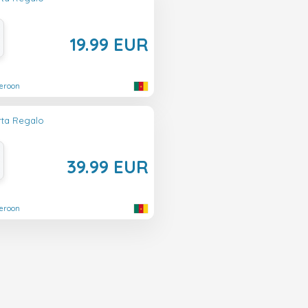
19.99 EUR
eroon
rta Regalo
39.99 EUR
eroon