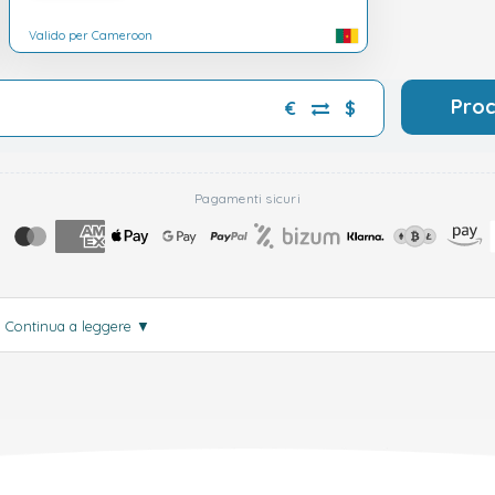
Valido per Cameroon
Pro
€
$
Pagamenti sicuri
.
Continua a leggere
▼