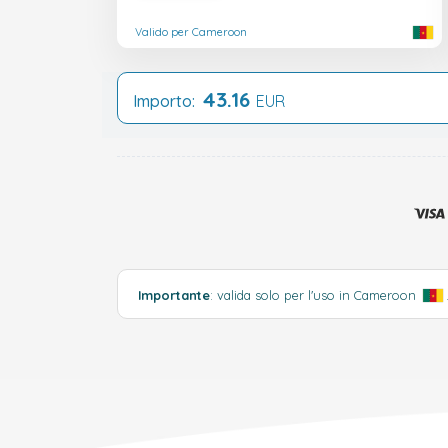
Valido per Cameroon
43.16
Importo:
EUR
Importante
: valida solo per l'uso in Cameroon