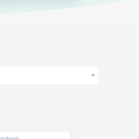
rta Regalo