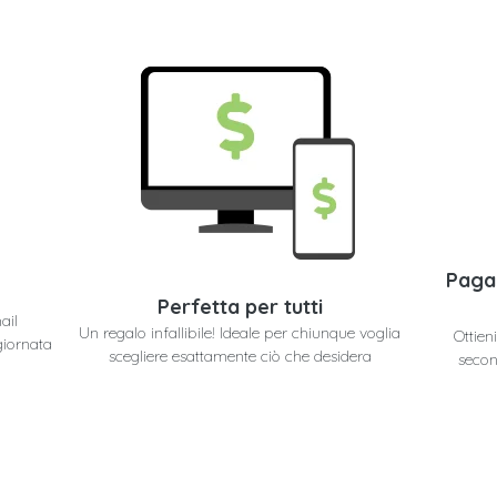
Paga
Perfetta per tutti
ail
Un regalo infallibile! Ideale per chiunque voglia
Ottien
giornata
scegliere esattamente ciò che desidera
secon