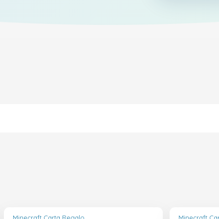
Minecraft Carta Regalo
Minecraft Ca