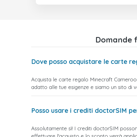
Domande fr
Dove posso acquistare le carte r
Acquista le carte regalo Minecraft Cameroon 
adatto alle tue esigenze e siamo un sito di vend
Posso usare i crediti doctorSIM p
Assolutamente sì! I crediti doctorSIM posso
effettuare l'acquisto e lo sconto verrà app