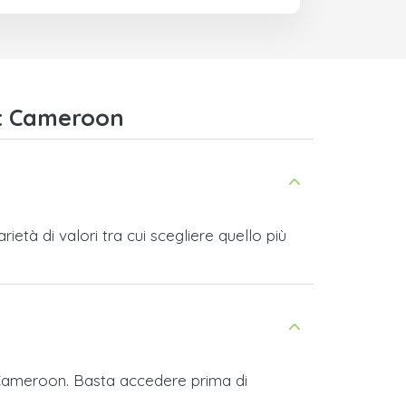
ft Cameroon
tà di valori tra cui scegliere quello più
t Cameroon. Basta accedere prima di