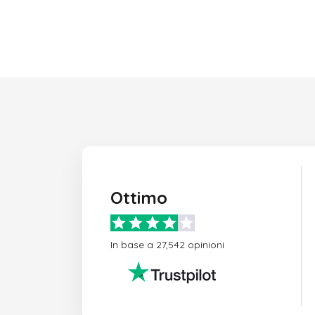
Ottimo
In base a 27,542 opinioni