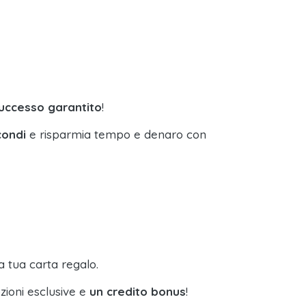
uccesso garantito
!
condi
e risparmia tempo e denaro con
a tua carta regalo.
zioni esclusive e
un credito bonus
!