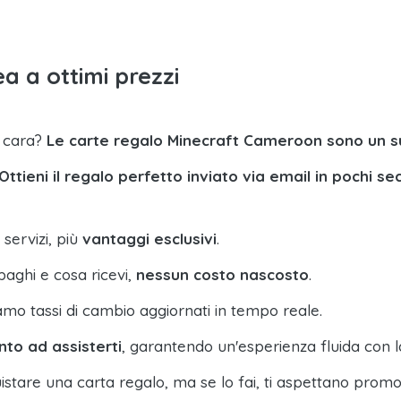
a a ottimi prezzi
a cara?
Le carte regalo Minecraft Cameroon sono un s
Ottieni il regalo perfetto inviato via email in pochi se
 servizi, più
vantaggi esclusivi
.
paghi e cosa ricevi,
nessun costo nascosto
.
amo tassi di cambio aggiornati in tempo reale.
nto ad assisterti
, garantendo un'esperienza fluida con l
istare una carta regalo, ma se lo fai, ti aspettano promo