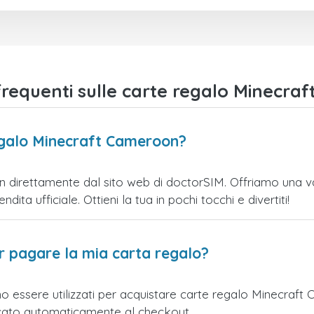
equenti sulle carte regalo Minecra
egalo Minecraft Cameroon?
direttamente dal sito web di doctorSIM. Offriamo una varie
ita ufficiale. Ottieni la tua in pochi tocchi e divertiti!
er pagare la mia carta regalo?
no essere utilizzati per acquistare carte regalo Minecraf
licato automaticamente al checkout.