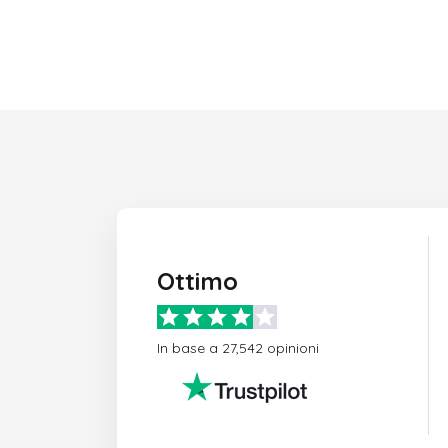
Ottimo
In base a 27,542 opinioni