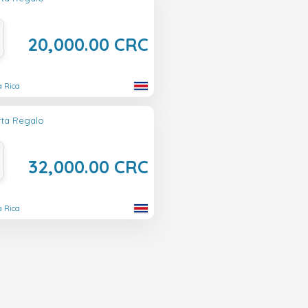
20,000.00 CRC
a Rica
rta Regalo
32,000.00 CRC
a Rica