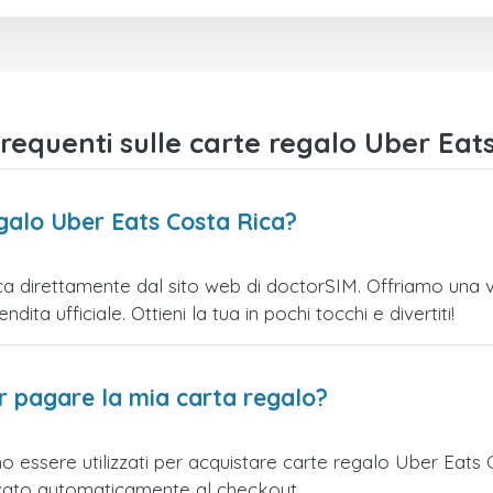
equenti sulle carte regalo Uber Eats
galo Uber Eats Costa Rica?
a direttamente dal sito web di doctorSIM. Offriamo una vari
ita ufficiale. Ottieni la tua in pochi tocchi e divertiti!
er pagare la mia carta regalo?
o essere utilizzati per acquistare carte regalo Uber Eats
licato automaticamente al checkout.