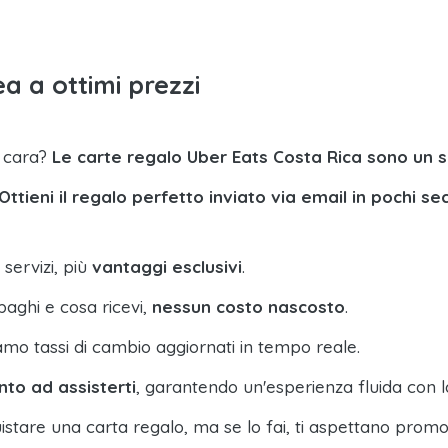
a a ottimi prezzi
a cara?
Le carte regalo Uber Eats Costa Rica sono un 
Ottieni il regalo perfetto inviato via email in pochi se
 servizi, più
vantaggi esclusivi
.
paghi e cosa ricevi,
nessun costo nascosto
.
amo tassi di cambio aggiornati in tempo reale.
nto ad assisterti
, garantendo un'esperienza fluida con l
istare una carta regalo, ma se lo fai, ti aspettano promo