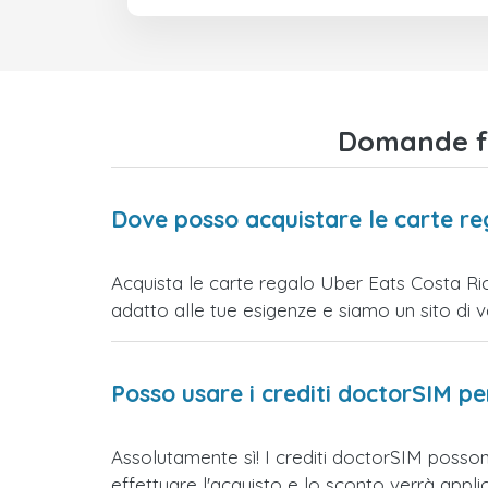
Domande fr
Dove posso acquistare le carte re
Acquista le carte regalo Uber Eats Costa Ric
adatto alle tue esigenze e siamo un sito di vend
Posso usare i crediti doctorSIM p
Assolutamente sì! I crediti doctorSIM posson
effettuare l'acquisto e lo sconto verrà app