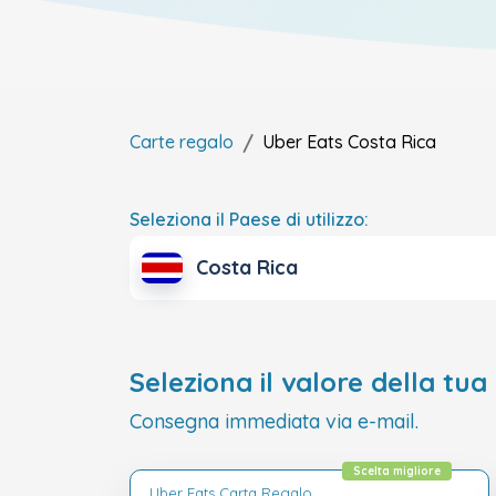
Carte regalo
Uber Eats
Costa Rica
Seleziona il Paese di utilizzo:
Costa Rica
Seleziona il valore della tua
Consegna immediata via e-mail.
Scelta migliore
Uber Eats Carta Regalo