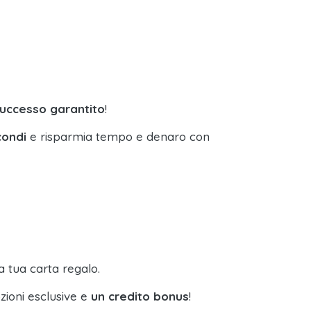
successo garantito
!
condi
e risparmia tempo e denaro con
a tua carta regalo.
zioni esclusive e
un credito bonus
!