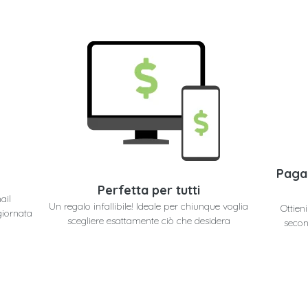
Paga
Perfetta per tutti
ail
Un regalo infallibile! Ideale per chiunque voglia
Ottien
giornata
scegliere esattamente ciò che desidera
secon