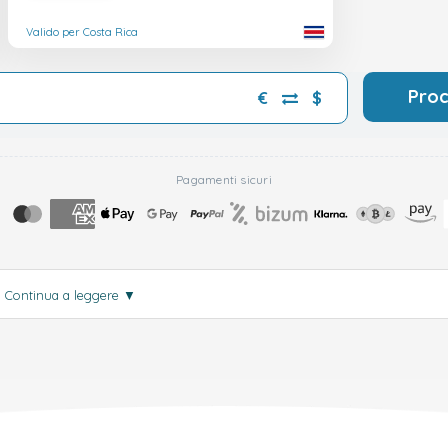
Valido per Costa Rica
Pro
€
$
Pagamenti sicuri
.
Continua a leggere
▼