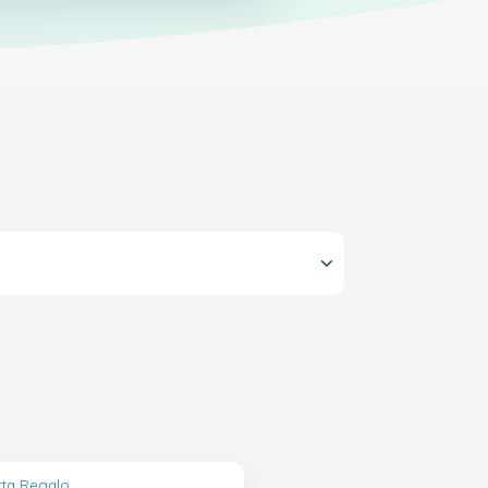
rta Regalo