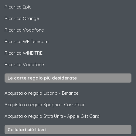
Ricarica
Epic
Ricarica
Orange
Ricarica
Vodafone
Ricarica
WE Telecom
Ricarica
WINDTRE
Ricarica
Vodafone
Le carte regalo più desiderate
Acquista o regala Libano
-
Binance
Acquista o regala Spagna
-
Carrefour
Acquista o regala Stati Uniti
-
Apple Gift Card
Cellulari più liberi