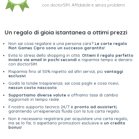
con doctorSIM. Affidabile e senza problemi
Un regalo di gioia istantanea a ottimi prezzi
Non sai cosa regalare a una persona cara?
Le carte regalo
Riot Games Cipro sono un successo garantito
!
Evita lo stress dello shopping in città.
Ottieni il regalo perfetto
inviato via email in pochi secondi
e risparmia tempo e denaro
con doctorSIM.
Risparmia fino al 50% rispetto ad altri servizi, più
vantaggi
esclusivi
.
Goditi la totale trasparenza; sai cosa paghi e cosa ricevi,
nessun costo nascosto
.
Supportiamo diverse valute
e offriamo tassi di cambio
aggiornati in tempo reale.
Il nostro supporto tecnico 24/7 è
pronto ad assisterti
,
garantendo un'esperienza fluida con la tua carta regalo.
Non è necessario registrarsi per acquistare una carta regalo,
ma se lo fai, ti aspettano promozioni esclusive e
un credito
bonus
!