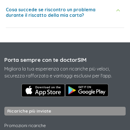
Cosa succede se riscontro un problema
durante il riscatto della mia carta?
Porta sempre con te doctorSIM
Migliora la tua esperienza con ricariche più veloci,
sicurezza rafforzata e vantaggi esclusivi per l'app.
Ricariche più inviate
Promozioni ricariche