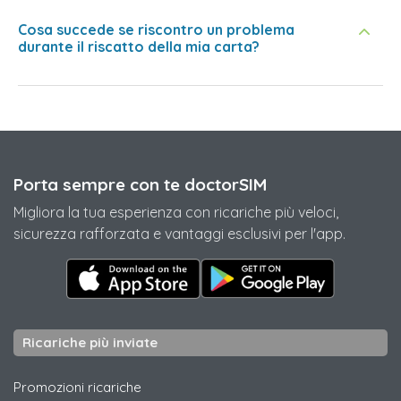
Cosa succede se riscontro un problema
durante il riscatto della mia carta?
Porta sempre con te doctorSIM
Migliora la tua esperienza con ricariche più veloci,
sicurezza rafforzata e vantaggi esclusivi per l'app.
Ricariche più inviate
Promozioni ricariche