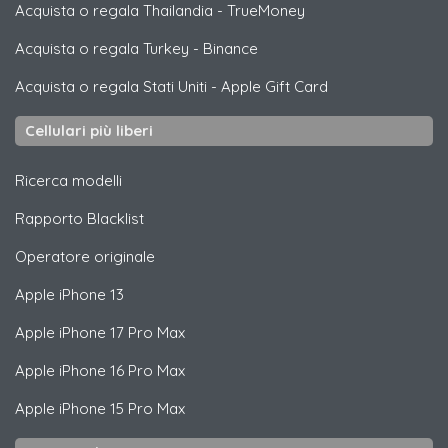
Acquista o regala Thailandia
-
TrueMoney
Acquista o regala Turkey
-
Binance
Acquista o regala Stati Uniti
-
Apple Gift Card
Cellulari più liberi
Ricerca modelli
Rapporto Blacklist
Operatore originale
Apple
iPhone 13
Apple
iPhone 17 Pro Max
Apple
iPhone 16 Pro Max
Apple
iPhone 15 Pro Max