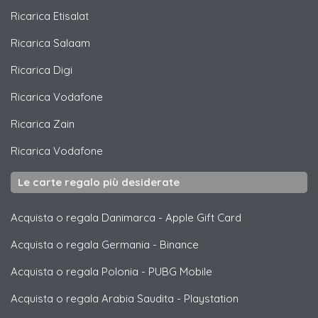
Ricarica
Etisalat
Ricarica
Salaam
Ricarica
Digi
Ricarica
Vodafone
Ricarica
Zain
Ricarica
Vodafone
Le carte regalo più desiderate
Acquista o regala Danimarca
-
Apple Gift Card
Acquista o regala Germania
-
Binance
Acquista o regala Polonia
-
PUBG Mobile
Acquista o regala Arabia Saudita
-
Playstation