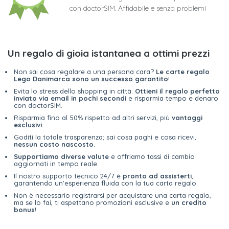
con doctorSIM. Affidabile e senza problemi
Un regalo di gioia istantanea a ottimi prezzi
Non sai cosa regalare a una persona cara?
Le carte regalo
Lego Danimarca sono un successo garantito
!
Evita lo stress dello shopping in città.
Ottieni il regalo perfetto
inviato via email in pochi secondi
e risparmia tempo e denaro
con doctorSIM.
Risparmia fino al 50% rispetto ad altri servizi, più
vantaggi
esclusivi
.
Goditi la totale trasparenza; sai cosa paghi e cosa ricevi,
nessun costo nascosto
.
Supportiamo diverse valute
e offriamo tassi di cambio
aggiornati in tempo reale.
Il nostro supporto tecnico 24/7 è
pronto ad assisterti
,
garantendo un'esperienza fluida con la tua carta regalo.
Non è necessario registrarsi per acquistare una carta regalo,
ma se lo fai, ti aspettano promozioni esclusive e
un credito
bonus
!