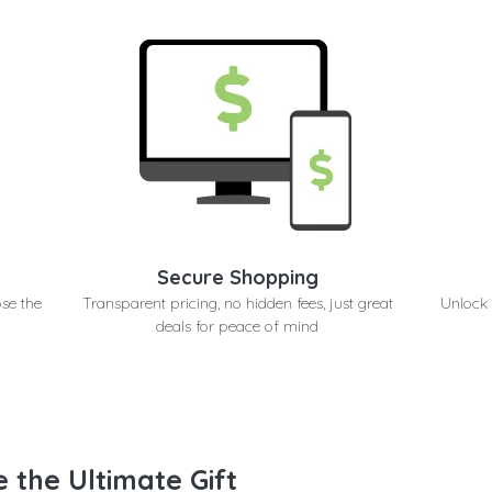
Secure Shopping
ose the
Transparent pricing, no hidden fees, just great
Unlock 
deals for peace of mind
 the Ultimate Gift