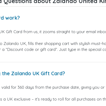
d Questions about Zalando United Ki
rd work?
 Gift Card from us, it zooms straight to your email inbo
 Zalando UK, fills their shopping cart with stylish must-h
r a “Discount code or gift card”. Just type in the special
ng the Zalando UK Gift Card?
 valid for 360 days from the purchase date, giving you or
 is a UK exclusive – it’s ready to roll for all purchases on