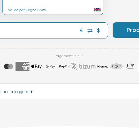
Valido per Regno Unito
Pro
€
$
Pagamenti sicuri
tinua a leggere
▼