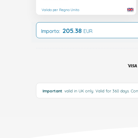
Valido per Regno Unito
205.38
Importo:
EUR
Important
: valid in UK only. Valid for 360 days.
Con