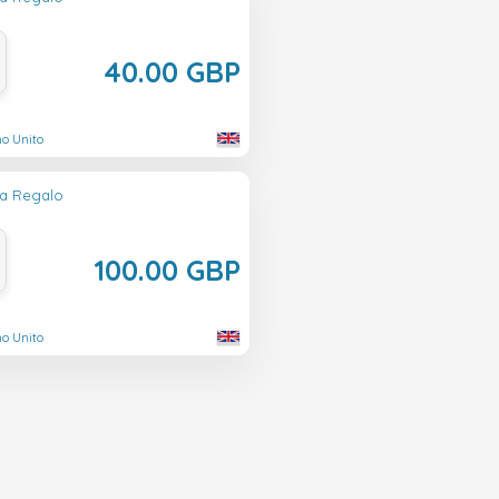
40.00 GBP
no Unito
ta Regalo
100.00 GBP
no Unito