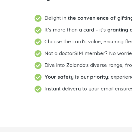
Delight in
the convenience of gifti
It’s more than a card – it’s
granting 
Choose the card’s value, ensuring flexi
Not a doctorSIM member? No worrie
Dive into Zalando's diverse range, fr
Your safety is our priority
; experie
Instant delivery to your email ensur