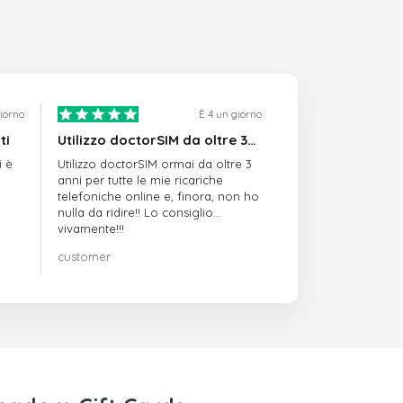
giorno
È 4 un giorno
ti
Utilizzo doctorSIM da oltre 3…
i è
Utilizzo doctorSIM ormai da oltre 3
anni per tutte le mie ricariche
telefoniche online e, finora, non ho
nulla da ridire!! Lo consiglio
vivamente!!!
customer