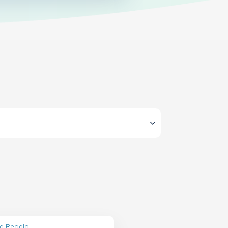
ta Regalo