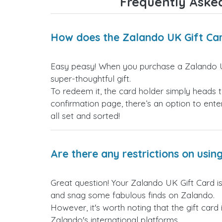
Frequently Aske
How does the Zalando UK Gift Ca
Easy peasy! When you purchase a Zalando UK
super-thoughtful gift.
To redeem it, the card holder simply heads to
confirmation page, there’s an option to ente
all set and sorted!
Are there any restrictions on usi
Great question! Your Zalando UK Gift Card is
and snag some fabulous finds on Zalando.
However, it's worth noting that the gift card
Zalando's international platforms.