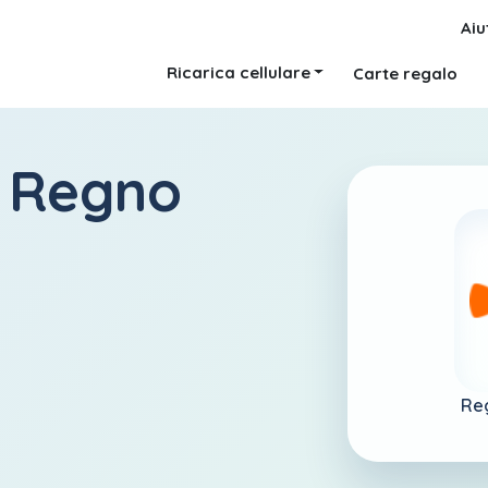
Aiu
Ricarica cellulare
Carte regalo
o Regno
Reg