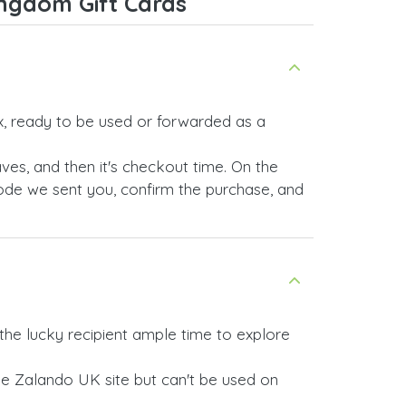
ngdom Gift Cards
x, ready to be used or forwarded as a
aves, and then it's checkout time. On the
 code we sent you, confirm the purchase, and
 the lucky recipient ample time to explore
 the Zalando UK site but can't be used on