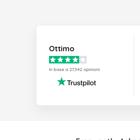
Ottimo
In base a 27,542 opinioni