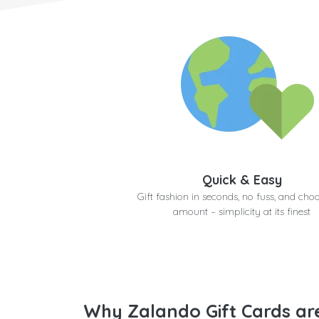
Quick & Easy
Gift fashion in seconds, no fuss, and cho
amount – simplicity at its finest
Why Zalando Gift Cards are