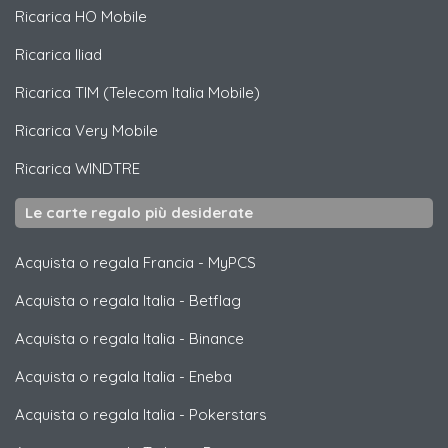
Ricarica
HO Mobile
Ricarica
Iliad
Ricarica
TIM (Telecom Italia Mobile)
Ricarica
Very Mobile
Ricarica
WINDTRE
Le carte regalo più desiderate
Acquista o regala Francia
-
MyPCS
Acquista o regala Italia
-
Betflag
Acquista o regala Italia
-
Binance
Acquista o regala Italia
-
Eneba
Acquista o regala Italia
-
Pokerstars