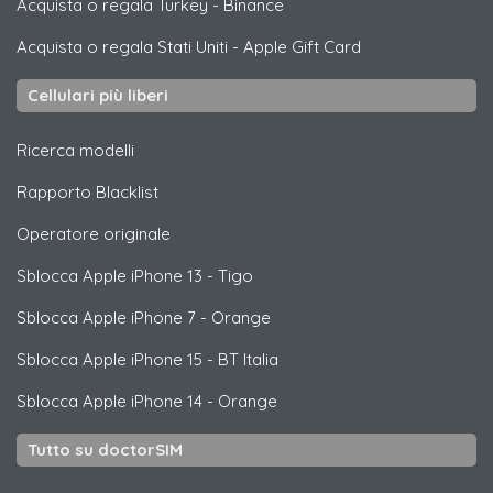
Acquista o regala Turkey
-
Binance
Acquista o regala Stati Uniti
-
Apple Gift Card
Cellulari più liberi
Ricerca modelli
Rapporto Blacklist
Operatore originale
Sblocca
Apple
iPhone 13 - Tigo
Sblocca
Apple
iPhone 7 - Orange
Sblocca
Apple
iPhone 15 - BT Italia
Sblocca
Apple
iPhone 14 - Orange
Tutto su doctorSIM