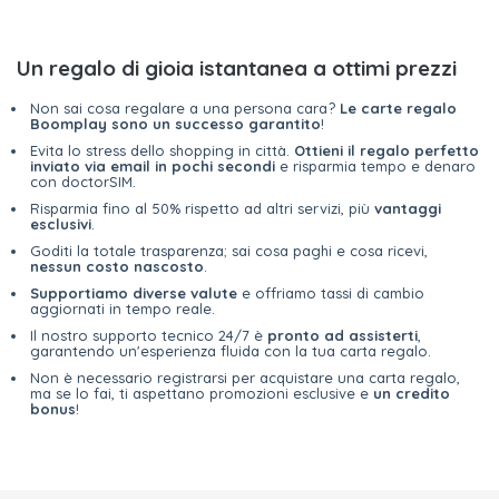
Un regalo di gioia istantanea a ottimi prezzi
Non sai cosa regalare a una persona cara?
Le carte regalo
Boomplay sono un successo garantito
!
Evita lo stress dello shopping in città.
Ottieni il regalo perfetto
inviato via email in pochi secondi
e risparmia tempo e denaro
con doctorSIM.
Risparmia fino al 50% rispetto ad altri servizi, più
vantaggi
esclusivi
.
Goditi la totale trasparenza; sai cosa paghi e cosa ricevi,
nessun costo nascosto
.
Supportiamo diverse valute
e offriamo tassi di cambio
aggiornati in tempo reale.
Il nostro supporto tecnico 24/7 è
pronto ad assisterti
,
garantendo un'esperienza fluida con la tua carta regalo.
Non è necessario registrarsi per acquistare una carta regalo,
ma se lo fai, ti aspettano promozioni esclusive e
un credito
bonus
!