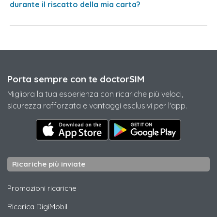
durante il riscatto della mia carta?
Porta sempre con te doctorSIM
Migliora la tua esperienza con ricariche più veloci,
sicurezza rafforzata e vantaggi esclusivi per l'app.
Ricariche più inviate
Promozioni ricariche
Ricarica
DigiMobil