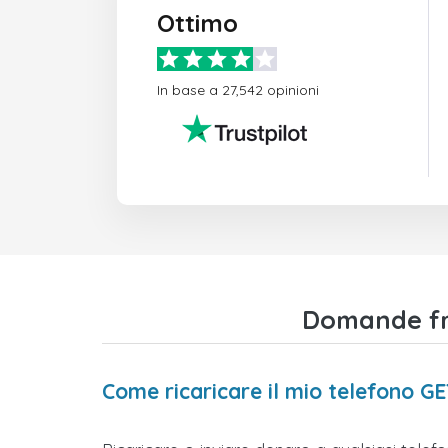
Ottimo
In base a 27,542 opinioni
Domande fre
Come ricaricare il mio telefono G