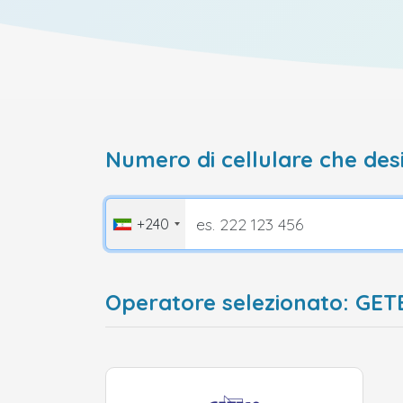
Numero di cellulare che desi
+240
Operatore selezionato: GET