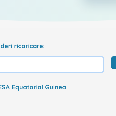
deri ricaricare:
ESA Equatorial Guinea