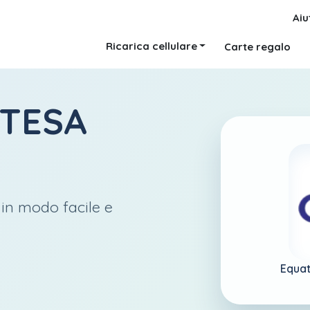
Aiu
Ricarica cellulare
Carte regalo
TESA
 in modo facile e
Equat