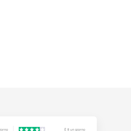
giorno
È 8 un giorno