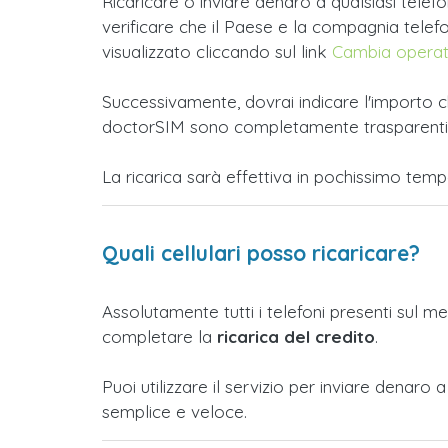
Ricaricare o inviare denaro a qualsiasi tele
verificare che il Paese e la compagnia telefoni
visualizzato cliccando sul link
Cambia opera
Successivamente, dovrai indicare l'importo ch
doctorSIM sono completamente trasparenti e t
La ricarica sarà effettiva in pochissimo tem
Quali cellulari posso ricaricare?
Assolutamente tutti i telefoni presenti sul m
completare la
ricarica del credito
.
Puoi utilizzare il servizio per inviare denar
semplice e veloce.