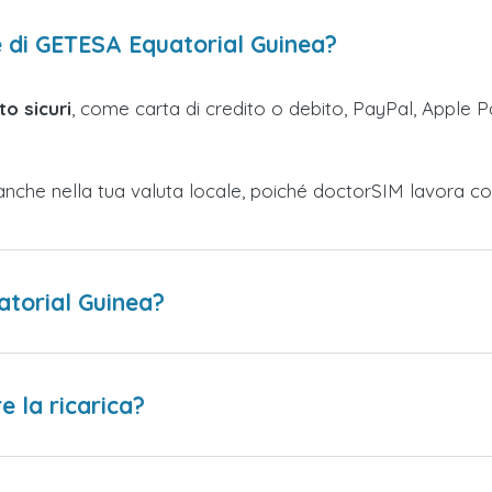
e di GETESA Equatorial Guinea?
o sicuri
, come carta di credito o debito, PayPal, Apple Pa
anche nella tua valuta locale, poiché doctorSIM lavora co
atorial Guinea?
 la ricarica?