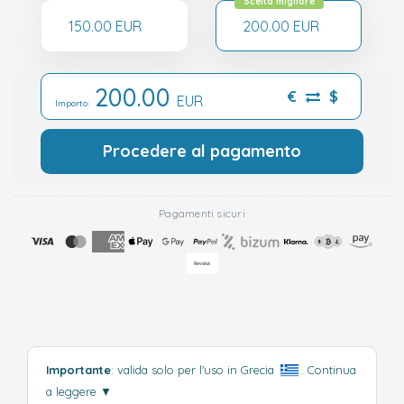
Scelta migliore
150.00 EUR
200.00 EUR
200.00
€
$
EUR
Importo:
Procedere al pagamento
Pagamenti sicuri
Importante
: valida solo per l'uso in Grecia
.
Continua
a leggere
▼