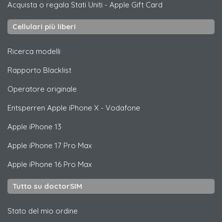
Acquista o regala Stati Uniti
-
Apple Gift Card
Cellulari più liberi
Ricerca modelli
Rapporto Blacklist
Operatore originale
Entsperren
Apple
iPhone X - Vodafone
Apple
iPhone 13
Apple
iPhone 17 Pro Max
Apple
iPhone 16 Pro Max
Tutto su doctorSIM
Stato del mio ordine