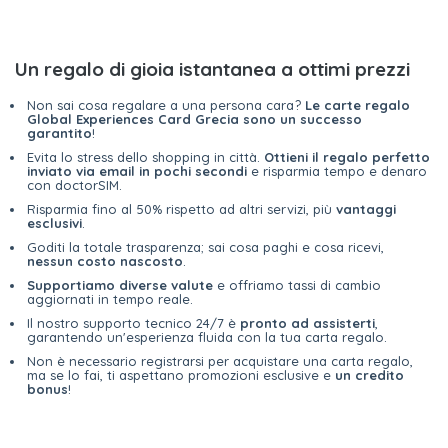
Un regalo di gioia istantanea a ottimi prezzi
Non sai cosa regalare a una persona cara?
Le carte regalo
Global Experiences Card Grecia sono un successo
garantito
!
Evita lo stress dello shopping in città.
Ottieni il regalo perfetto
inviato via email in pochi secondi
e risparmia tempo e denaro
con doctorSIM.
Risparmia fino al 50% rispetto ad altri servizi, più
vantaggi
esclusivi
.
Goditi la totale trasparenza; sai cosa paghi e cosa ricevi,
nessun costo nascosto
.
Supportiamo diverse valute
e offriamo tassi di cambio
aggiornati in tempo reale.
Il nostro supporto tecnico 24/7 è
pronto ad assisterti
,
garantendo un'esperienza fluida con la tua carta regalo.
Non è necessario registrarsi per acquistare una carta regalo,
ma se lo fai, ti aspettano promozioni esclusive e
un credito
bonus
!