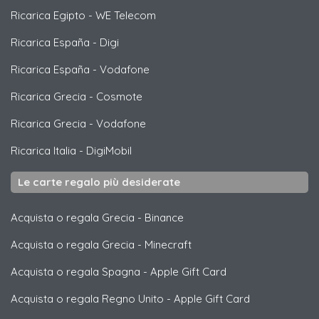
Ricarica Egipto
-
WE Telecom
Ricarica España
-
Digi
Ricarica España
-
Vodafone
Ricarica Grecia
-
Cosmote
Ricarica Grecia
-
Vodafone
Ricarica Italia
-
DigiMobil
Le carte regalo più desiderate
Acquista o regala Grecia
-
Binance
Acquista o regala Grecia
-
Minecraft
Acquista o regala Spagna
-
Apple Gift Card
Acquista o regala Regno Unito
-
Apple Gift Card