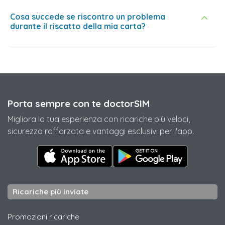
Cosa succede se riscontro un problema
durante il riscatto della mia carta?
Porta sempre con te doctorSIM
Migliora la tua esperienza con ricariche più veloci,
sicurezza rafforzata e vantaggi esclusivi per l'app.
Ricariche più inviate
Promozioni ricariche