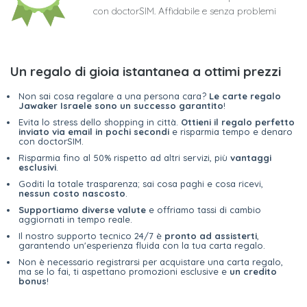
con doctorSIM. Affidabile e senza problemi
Un regalo di gioia istantanea a ottimi prezzi
Non sai cosa regalare a una persona cara?
Le carte regalo
Jawaker Israele sono un successo garantito
!
Evita lo stress dello shopping in città.
Ottieni il regalo perfetto
inviato via email in pochi secondi
e risparmia tempo e denaro
con doctorSIM.
Risparmia fino al 50% rispetto ad altri servizi, più
vantaggi
esclusivi
.
Goditi la totale trasparenza; sai cosa paghi e cosa ricevi,
nessun costo nascosto
.
Supportiamo diverse valute
e offriamo tassi di cambio
aggiornati in tempo reale.
Il nostro supporto tecnico 24/7 è
pronto ad assisterti
,
garantendo un'esperienza fluida con la tua carta regalo.
Non è necessario registrarsi per acquistare una carta regalo,
ma se lo fai, ti aspettano promozioni esclusive e
un credito
bonus
!