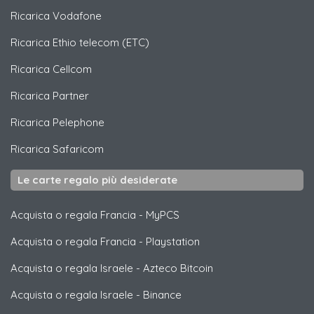
Ricarica
Vodafone
Ricarica
Ethio telecom (ETC)
Ricarica
Cellcom
Ricarica
Partner
Ricarica
Pelephone
Ricarica
Safaricom
Le carte regalo più desiderate
Acquista o regala Francia
-
MyPCS
Acquista o regala Francia
-
Playstation
Acquista o regala Israele
-
Azteco Bitcoin
Acquista o regala Israele
-
Binance