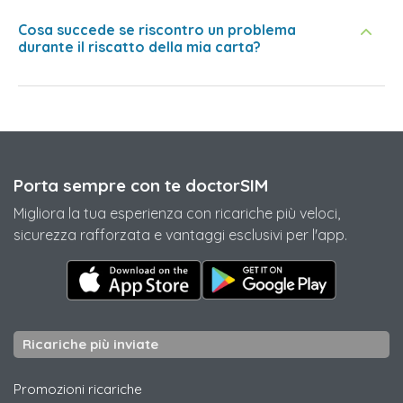
Cosa succede se riscontro un problema
durante il riscatto della mia carta?
Porta sempre con te doctorSIM
Migliora la tua esperienza con ricariche più veloci,
sicurezza rafforzata e vantaggi esclusivi per l'app.
Ricariche più inviate
Promozioni ricariche