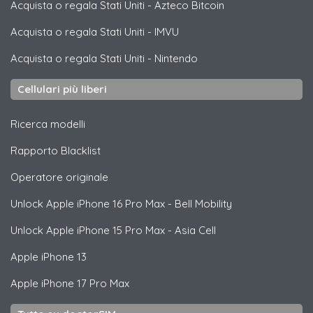
Acquista o regala Stati Uniti
-
Azteco Bitcoin
Acquista o regala Stati Uniti
-
IMVU
Acquista o regala Stati Uniti
-
Nintendo
Cellulari più liberi
Ricerca modelli
Rapporto Blacklist
Operatore originale
Unlock
Apple
iPhone 16 Pro Max - Bell Mobility
Unlock
Apple
iPhone 15 Pro Max - Asia Cell
Apple
iPhone 13
Apple
iPhone 17 Pro Max