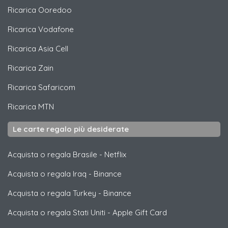
Ricarica
Ooredoo
Ricarica
Vodafone
Ricarica
Asia Cell
Ricarica
Zain
Ricarica
Safaricom
Ricarica
MTN
Le carte regalo più desiderate
Acquista o regala Brasile
-
Netflix
Acquista o regala Iraq
-
Binance
Acquista o regala Turkey
-
Binance
Acquista o regala Stati Uniti
-
Apple Gift Card