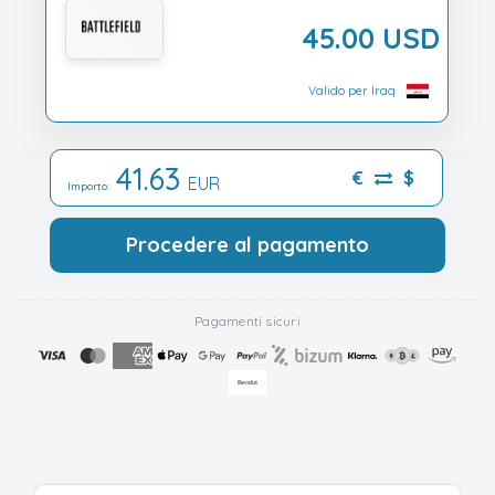
45.00 USD
Valido per Iraq
41.63
€
$
EUR
Importo:
Procedere al pagamento
Pagamenti sicuri