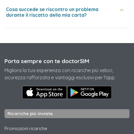
Cosa succede se riscontro un problema
durante il riscatto della mia carta?
Porta sempre con te doctorSIM
Migliora la tua esperienza con ricariche più veloci,
sicurezza rafforzata e vantaggi esclusivi per l'app.
Ricariche più inviate
Promozioni ricariche