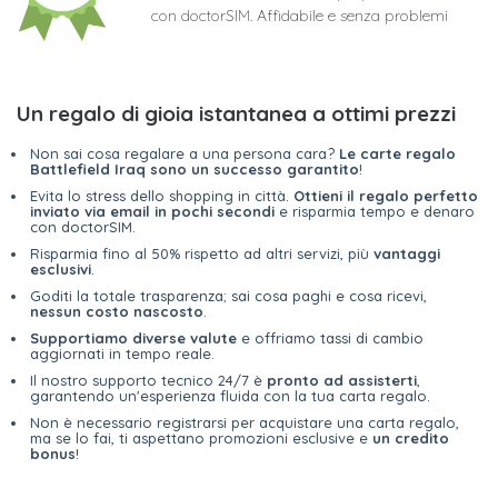
con doctorSIM. Affidabile e senza problemi
Un regalo di gioia istantanea a ottimi prezzi
Non sai cosa regalare a una persona cara?
Le carte regalo
Battlefield Iraq sono un successo garantito
!
Evita lo stress dello shopping in città.
Ottieni il regalo perfetto
inviato via email in pochi secondi
e risparmia tempo e denaro
con doctorSIM.
Risparmia fino al 50% rispetto ad altri servizi, più
vantaggi
esclusivi
.
Goditi la totale trasparenza; sai cosa paghi e cosa ricevi,
nessun costo nascosto
.
Supportiamo diverse valute
e offriamo tassi di cambio
aggiornati in tempo reale.
Il nostro supporto tecnico 24/7 è
pronto ad assisterti
,
garantendo un'esperienza fluida con la tua carta regalo.
Non è necessario registrarsi per acquistare una carta regalo,
ma se lo fai, ti aspettano promozioni esclusive e
un credito
bonus
!