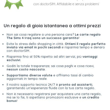
con doctorSIM. Affidabile e senza problemi
Un regalo di gioia istantanea a ottimi prezzi
Non sai cosa regalare a una persona cara?
Le carte regalo
The Sims 4 Iraq sono un successo garantito
!
Evita lo stress dello shopping in città.
Ottieni il regalo perfetto
inviato via email in pochi secondi
e risparmia tempo e denaro
con doctorSIM.
Risparmia fino al 50% rispetto ad altri servizi, più
vantaggi
esclusivi
.
Goditi la totale trasparenza; sai cosa paghi e cosa ricevi,
nessun costo nascosto
.
Supportiamo diverse valute
e offriamo tassi di cambio
aggiornati in tempo reale.
Il nostro supporto tecnico 24/7 è
pronto ad assisterti
,
garantendo un'esperienza fluida con la tua carta regalo.
Non è necessario registrarsi per acquistare una carta regalo,
ma se lo fai, ti aspettano promozioni esclusive e
un credito
bonus
!