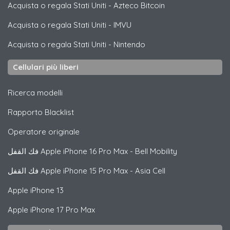
Acquista o regala Stati Uniti
-
Azteco Bitcoin
Acquista o regala Stati Uniti
-
IMVU
Acquista o regala Stati Uniti
-
Nintendo
Cellulari più liberi
Ricerca modelli
Rapporto Blacklist
Operatore originale
فك القفل
Apple
iPhone 16 Pro Max - Bell Mobility
فك القفل
Apple
iPhone 15 Pro Max - Asia Cell
Apple
iPhone 13
Apple
iPhone 17 Pro Max