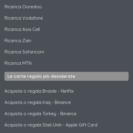
Ricarica
Ooredoo
Ricarica
Vodafone
Ricarica
Asia Cell
Ricarica
Zain
Ricarica
Safaricom
Ricarica
MTN
Le carte regalo più desiderate
Acquista o regala Brasile
-
Netflix
Acquista o regala Iraq
-
Binance
Acquista o regala Turkey
-
Binance
Acquista o regala Stati Uniti
-
Apple Gift Card