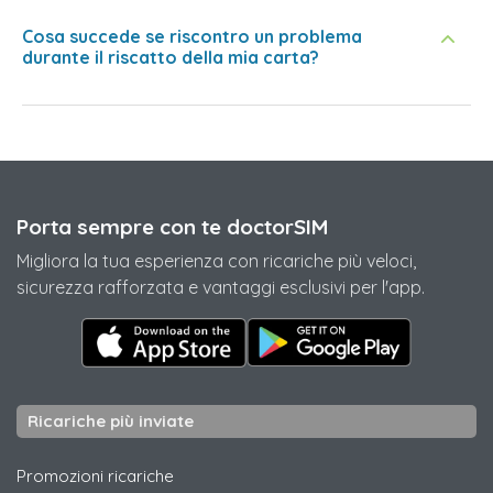
Cosa succede se riscontro un problema
durante il riscatto della mia carta?
Porta sempre con te doctorSIM
Migliora la tua esperienza con ricariche più veloci,
sicurezza rafforzata e vantaggi esclusivi per l'app.
Ricariche più inviate
Promozioni ricariche