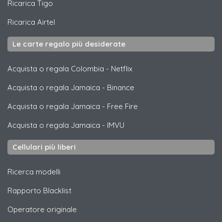
Ricarica
Tigo
Ricarica
Airtel
Le carte regalo più desiderate
Acquista o regala Colombia
-
Netflix
Acquista o regala Jamaica
-
Binance
Acquista o regala Jamaica
-
Free Fire
Acquista o regala Jamaica
-
IMVU
Cellulari più liberi
Ricerca modelli
Rapporto Blacklist
Operatore originale