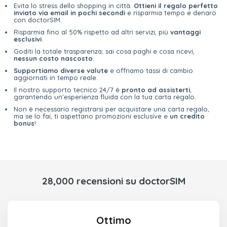
Evita lo stress dello shopping in città.
Ottieni il regalo perfetto
inviato via email in pochi secondi
e risparmia tempo e denaro
con doctorSIM.
Risparmia fino al 50% rispetto ad altri servizi, più
vantaggi
esclusivi
.
Goditi la totale trasparenza; sai cosa paghi e cosa ricevi,
nessun costo nascosto
.
Supportiamo diverse valute
e offriamo tassi di cambio
aggiornati in tempo reale.
Il nostro supporto tecnico 24/7 è
pronto ad assisterti
,
garantendo un'esperienza fluida con la tua carta regalo.
Non è necessario registrarsi per acquistare una carta regalo,
ma se lo fai, ti aspettano promozioni esclusive e
un credito
bonus
!
28,000 recensioni su doctorSIM
Ottimo