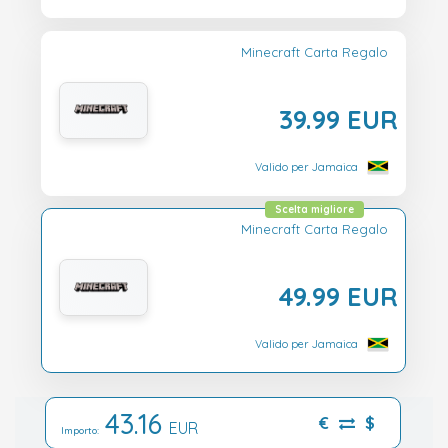
Minecraft Carta Regalo
39.99 EUR
Valido per Jamaica
Scelta migliore
Minecraft Carta Regalo
49.99 EUR
Valido per Jamaica
43.16
€
$
EUR
Importo: