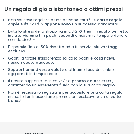
Un regalo di gioia istantanea a ottimi prezzi
Non sai cosa regalare a una persona cara?
Le carte regalo
Apple Gift Card Giappone sono un successo garantito
!
Evita lo stress dello shopping in città.
Ottieni il regalo perfetto
inviato via email in pochi secondi
e risparmia tempo e denaro
con doctorSIM.
Risparmia fino al 50% rispetto ad altri servizi, più
vantaggi
esclusivi
.
Goditi la totale trasparenza; sai cosa paghi e cosa ricevi,
nessun costo nascosto
.
Supportiamo diverse valute
e offriamo tassi di cambio
aggiornati in tempo reale.
Il nostro supporto tecnico 24/7 è
pronto ad assisterti
,
garantendo un'esperienza fluida con la tua carta regalo.
Non è necessario registrarsi per acquistare una carta regalo,
ma se lo fai, ti aspettano promozioni esclusive e
un credito
bonus
!