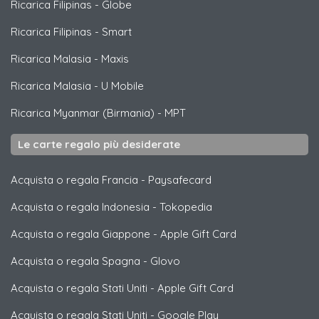
Ricarica Filipinas
-
Globe
Ricarica Filipinas
-
Smart
Ricarica Malasia
-
Maxis
Ricarica Malasia
-
U Mobile
Ricarica Myanmar (Birmania)
-
MPT
Le carte regalo più desiderate
Acquista o regala Francia
-
Paysafecard
Acquista o regala Indonesia
-
Tokopedia
Acquista o regala Giappone
-
Apple Gift Card
Acquista o regala Spagna
-
Glovo
Acquista o regala Stati Uniti
-
Apple Gift Card
Acquista o regala Stati Uniti
-
Google Play