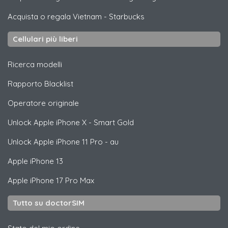
Acquista o regala Vietnam
-
Starbucks
Cellulari più liberi
Ricerca modelli
Rapporto Blacklist
Operatore originale
Unlock
Apple
iPhone X - Smart Gold
Unlock
Apple
iPhone 11 Pro - au
Apple
iPhone 13
Apple
iPhone 17 Pro Max
Tutto su doctorSIM