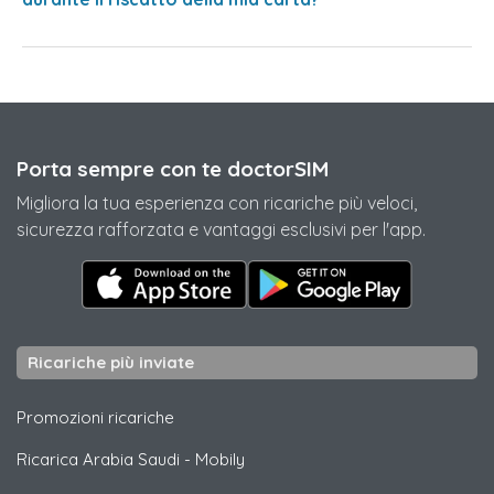
Porta sempre con te doctorSIM
Migliora la tua esperienza con ricariche più veloci,
sicurezza rafforzata e vantaggi esclusivi per l'app.
Ricariche più inviate
Promozioni ricariche
Ricarica Arabia Saudi
-
Mobily