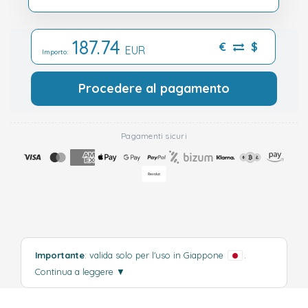
187.74
€
$
EUR
Importo:
Procedere al pagamento
Pagamenti sicuri
Importante
: valida solo per l'uso in Giappone
.
Continua a leggere
▼