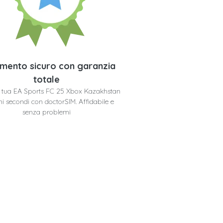
mento sicuro con garanzia
totale
la tua EA Sports FC 25 Xbox Kazakhstan
hi secondi con doctorSIM. Affidabile e
senza problemi