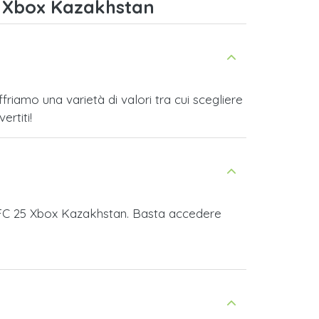
5 Xbox Kazakhstan
iamo una varietà di valori tra cui scegliere
ertiti!
ts FC 25 Xbox Kazakhstan. Basta accedere