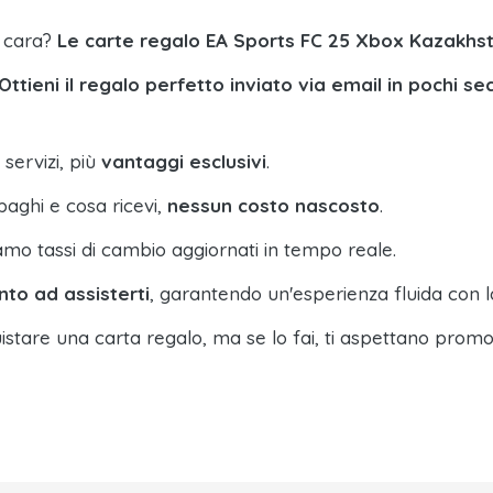
a cara?
Le carte regalo EA Sports FC 25 Xbox Kazakhs
Ottieni il regalo perfetto inviato via email in pochi se
 servizi, più
vantaggi esclusivi
.
paghi e cosa ricevi,
nessun costo nascosto
.
amo tassi di cambio aggiornati in tempo reale.
nto ad assisterti
, garantendo un'esperienza fluida con l
istare una carta regalo, ma se lo fai, ti aspettano promo