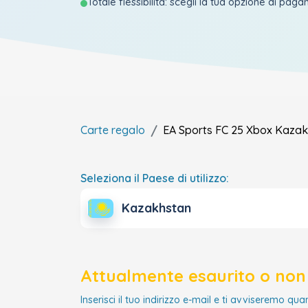
Totale flessibilità: scegli la tua opzione di pag
Carte regalo
EA Sports FC 25 Xbox
Kazak
Seleziona il Paese di utilizzo:
Kazakhstan
Attualmente esaurito o non 
Inserisci il tuo indirizzo e-mail e ti avviseremo qua