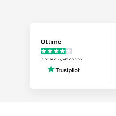
Ottimo
In base a 27,542 opinioni