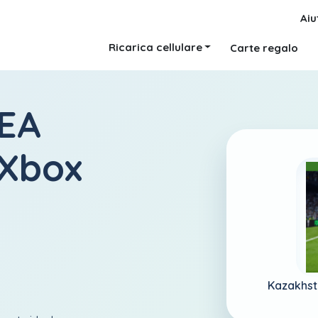
Aiu
Ricarica cellulare
Carte regalo
 EA
 Xbox
Kazakhst