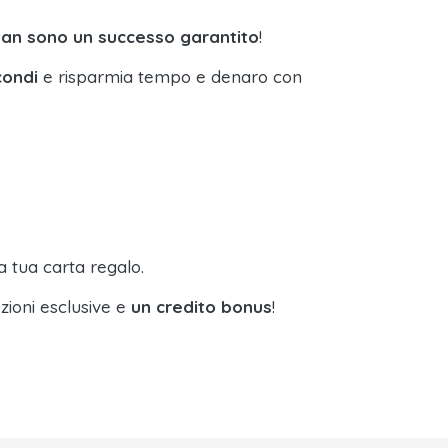
tan sono un successo garantito
!
condi
e risparmia tempo e denaro con
a tua carta regalo.
zioni esclusive e
un credito bonus
!