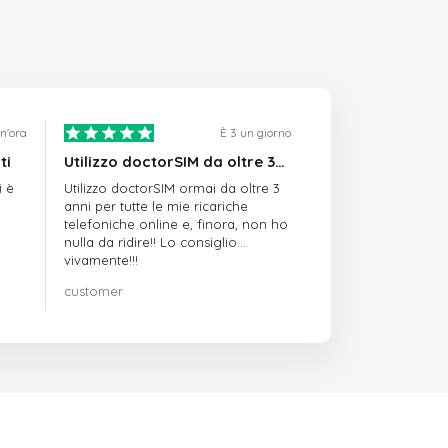
un'ora
È 3 un giorno
ti
Utilizzo doctorSIM da oltre 3…
i è
Utilizzo doctorSIM ormai da oltre 3
anni per tutte le mie ricariche
telefoniche online e, finora, non ho
nulla da ridire!! Lo consiglio
vivamente!!!
customer