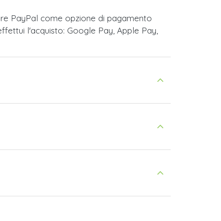
liere PayPal come opzione di pagamento
fettui l'acquisto: Google Pay, Apple Pay,