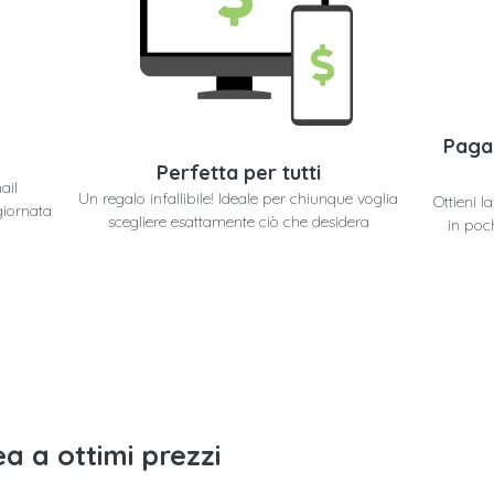
Paga
Perfetta per tutti
ail
Un regalo infallibile! Ideale per chiunque voglia
Ottieni 
giornata
scegliere esattamente ciò che desidera
in poc
a a ottimi prezzi