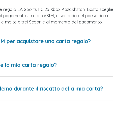
rte regalo EA Sports FC 25 Xbox Kazakhstan. Basta sceg
 di pagamento su doctorSIM, a seconda del paese da cui ef
te e molte altre! Scoprile al momento del pagamento.
IM per acquistare una carta regalo?
e la mia carta regalo?
lema durante il riscatto della mia carta?