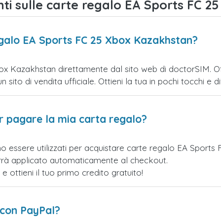
i sulle carte regalo EA Sports FC 2
egalo EA Sports FC 25 Xbox Kazakhstan?
x Kazakhstan direttamente dal sito web di doctorSIM. Offr
ito di vendita ufficiale. Ottieni la tua in pochi tocchi e div
er pagare la mia carta regalo?
no essere utilizzati per acquistare carte regalo EA Spor
verrà applicato automaticamente al checkout.
ottieni il tuo primo credito gratuito!
 con PayPal?