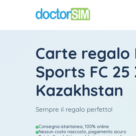
Carte regalo
Sports FC 25
Kazakhstan
Sempre il regalo perfetto!
Consegna istantanea, 100% online
Nessun costo nascosto, pagamento sicuro