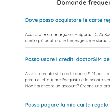
Domande frequent
Dove posso acquistare le carte r
Acquista le carte regalo EA Sports FC 25 Xbo
quello più adatto alle tue esigenze e siamo un s
Posso usare i crediti doctorSIM p
Assolutamente sì! I crediti doctorSIM posso
prima di effettuare l'acquisto e lo sconto 
Non hai ancora un account? Creane uno ora e 
Posso pagare la mia carta regalo