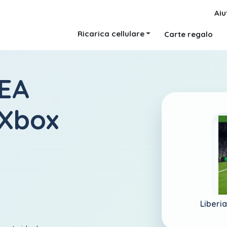
Aiu
Ricarica cellulare
Carte regalo
 EA
 Xbox
Liberia