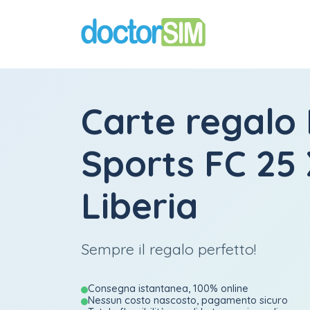
Carte regalo
Sports FC 25
Liberia
Sempre il regalo perfetto!
Consegna istantanea, 100% online
Nessun costo nascosto, pagamento sicuro