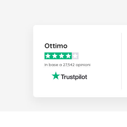
Ottimo
In base a 27,542 opinioni