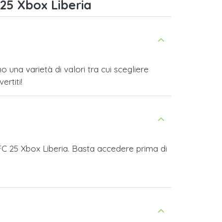
25 Xbox Liberia
una varietà di valori tra cui scegliere
ertiti!
 FC 25 Xbox Liberia. Basta accedere prima di