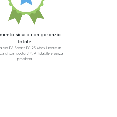
mento sicuro con garanzia
totale
 la tua EA Sports FC 25 Xbox Liberia in
condi con doctorSIM. Affidabile e senza
problemi