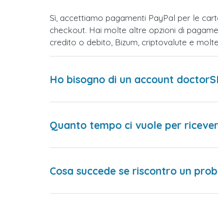
Sì, accettiamo pagamenti PayPal per le car
checkout. Hai molte altre opzioni di pagame
credito o debito, Bizum, criptovalute e mol
Ho bisogno di un account doctorS
Quanto tempo ci vuole per ricever
Cosa succede se riscontro un prob