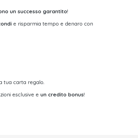
sono un successo garantito
!
condi
e risparmia tempo e denaro con
a tua carta regalo.
zioni esclusive e
un credito bonus
!