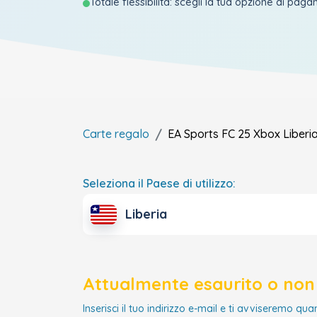
Totale flessibilità: scegli la tua opzione di pag
Carte regalo
EA Sports FC 25 Xbox
Liberi
Seleziona il Paese di utilizzo:
Liberia
Attualmente esaurito o non 
Inserisci il tuo indirizzo e-mail e ti avviseremo qua