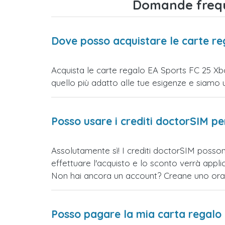
Domande freque
Dove posso acquistare le carte re
Acquista le carte regalo EA Sports FC 25 Xbo
quello più adatto alle tue esigenze e siamo un s
Posso usare i crediti doctorSIM p
Assolutamente sì! I crediti doctorSIM posson
effettuare l'acquisto e lo sconto verrà app
Non hai ancora un account? Creane uno ora e 
Posso pagare la mia carta regalo