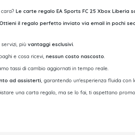
a cara?
Le carte regalo EA Sports FC 25 Xbox Liberia 
Ottieni il regalo perfetto inviato via email in pochi se
 servizi, più
vantaggi esclusivi
.
paghi e cosa ricevi,
nessun costo nascosto
.
amo tassi di cambio aggiornati in tempo reale.
nto ad assisterti
, garantendo un'esperienza fluida con l
istare una carta regalo, ma se lo fai, ti aspettano promo