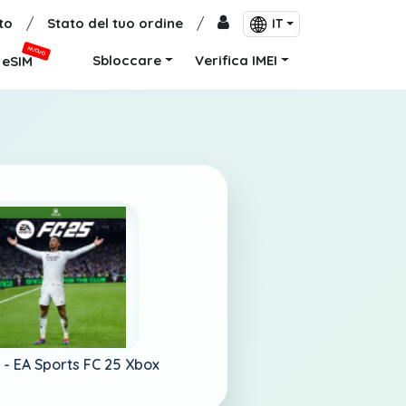
to
/
Stato del tuo ordine
/
IT
NUOVO
Sbloccare
Verifica IMEI
eSIM
 -
EA Sports FC 25 Xbox