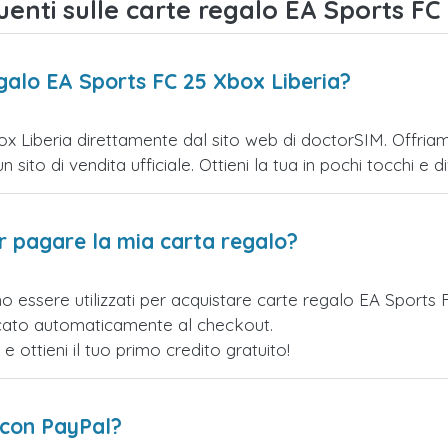
nti sulle carte regalo EA Sports FC 
galo EA Sports FC 25 Xbox Liberia?
x Liberia direttamente dal sito web di doctorSIM. Offriamo 
ito di vendita ufficiale. Ottieni la tua in pochi tocchi e div
er pagare la mia carta regalo?
o essere utilizzati per acquistare carte regalo EA Sports
licato automaticamente al checkout.
ottieni il tuo primo credito gratuito!
 con PayPal?