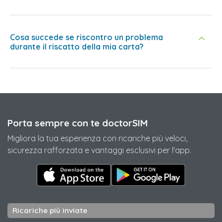
Cosa succede se riscontro un problema
durante il riscatto della mia carta?
Porta sempre con te doctorSIM
Migliora la tua esperienza con ricariche più veloci,
sicurezza rafforzata e vantaggi esclusivi per l'app.
Ricariche più inviate