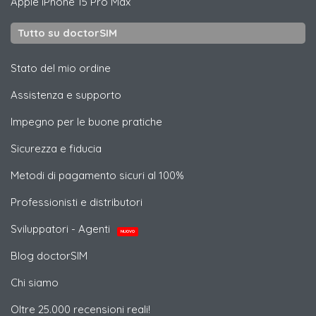
Apple
iPhone 15 Pro Max
Tutto su doctorSIM
Stato del mio ordine
Assistenza e supporto
Impegno per le buone pratiche
Sicurezza e fiducia
Metodi di pagamento sicuri al 100%
Professionisti e distributori
Sviluppatori - Agenti
NUOVO
Blog doctorSIM
Chi siamo
Oltre 25.000 recensioni reali!