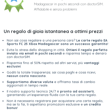
Madagascar in pochi secondi con doctorSIM.
Affidabile e senza problemi
Un regalo di gioia istantanea a ottimi prezzi
Non sai cosa regalare a una persona cara?
Le carte regalo EA
Sports FC 25 Xbox Madagascar sono un successo garantito
!
Evita lo stress dello shopping in città.
Ottieni il regalo perfetto
inviato via email in pochi secondi
e risparmia tempo e denaro
con doctorSIM.
Risparmia fino al 50% rispetto ad altri servizi, più
vantaggi
esclusivi
.
Goditi la totale trasparenza; sai cosa paghi e cosa ricevi,
nessun costo nascosto
.
Supportiamo diverse valute
e offriamo tassi di cambio
aggiornati in tempo reale.
Il nostro supporto tecnico 24/7 è
pronto ad assisterti
,
garantendo un'esperienza fluida con la tua carta regalo.
Non è necessario registrarsi per acquistare una carta regalo,
ma se lo fai, ti aspettano promozioni esclusive e
un credito
bonus
!