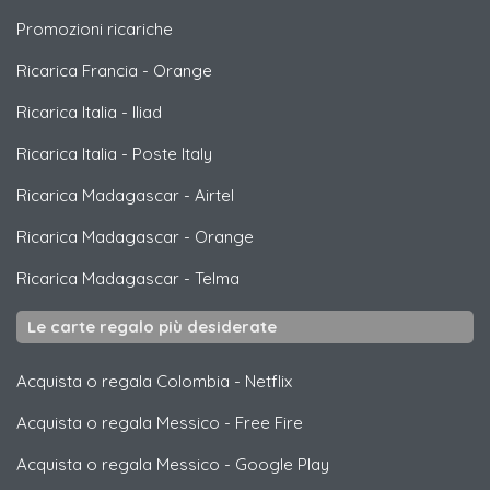
Promozioni ricariche
Ricarica Francia
-
Orange
Ricarica Italia
-
Iliad
Ricarica Italia
-
Poste Italy
Ricarica Madagascar
-
Airtel
Ricarica Madagascar
-
Orange
Ricarica Madagascar
-
Telma
Le carte regalo più desiderate
Acquista o regala Colombia
-
Netflix
Acquista o regala Messico
-
Free Fire
Acquista o regala Messico
-
Google Play