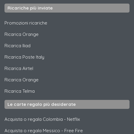
Ricariche più inviate
Promozioni ricariche
Ricarica
Orange
Ricarica
Iliad
Ricarica
Poste Italy
Ricarica
Airtel
Ricarica
Orange
Ricarica
Telma
Le carte regalo più desiderate
Acquista o regala Colombia
-
Netflix
Acquista o regala Messico
-
Free Fire