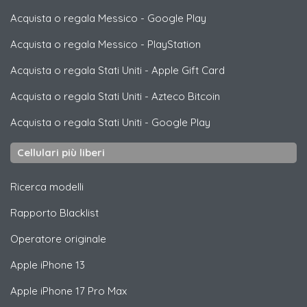
Acquista o regala Messico
-
Google Play
Acquista o regala Messico
-
PlayStation
Acquista o regala Stati Uniti
-
Apple Gift Card
Acquista o regala Stati Uniti
-
Azteco Bitcoin
Acquista o regala Stati Uniti
-
Google Play
Cellulari più liberi
Ricerca modelli
Rapporto Blacklist
Operatore originale
Apple
iPhone 13
Apple
iPhone 17 Pro Max