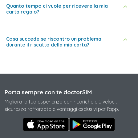
Quanto tempo ci vuole per ricevere la mia
carta regalo?
Cosa succede se riscontro un problema
durante il riscatto della mia carta?
Porta sempre con te doctorSIM
Migliora la tua esperienza con ricariche più veloci,
sicurezza rafforzata e vantaggi esclusivi per l'app.