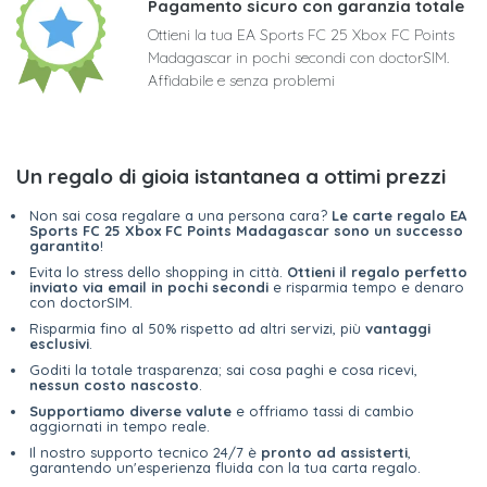
Pagamento sicuro con garanzia totale
Ottieni la tua EA Sports FC 25 Xbox FC Points
Madagascar in pochi secondi con doctorSIM.
Affidabile e senza problemi
Un regalo di gioia istantanea a ottimi prezzi
Non sai cosa regalare a una persona cara?
Le carte regalo EA
Sports FC 25 Xbox FC Points Madagascar sono un successo
garantito
!
Evita lo stress dello shopping in città.
Ottieni il regalo perfetto
inviato via email in pochi secondi
e risparmia tempo e denaro
con doctorSIM.
Risparmia fino al 50% rispetto ad altri servizi, più
vantaggi
esclusivi
.
Goditi la totale trasparenza; sai cosa paghi e cosa ricevi,
nessun costo nascosto
.
Supportiamo diverse valute
e offriamo tassi di cambio
aggiornati in tempo reale.
Il nostro supporto tecnico 24/7 è
pronto ad assisterti
,
garantendo un'esperienza fluida con la tua carta regalo.