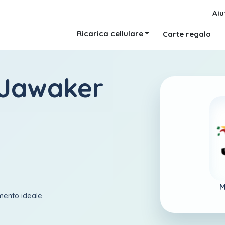
Aiu
Ricarica cellulare
Carte regalo
 Jawaker
M
amento ideale