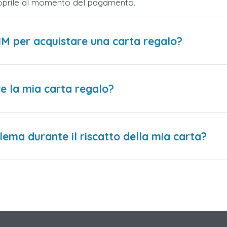
Scoprile al momento del pagamento.
IM per acquistare una carta regalo?
e la mia carta regalo?
lema durante il riscatto della mia carta?