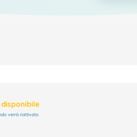
disponibile
ndo verrà riattivato.