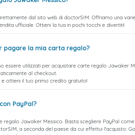
ettamente dal sito web di doctorSIM. Offriamo una varietà 
ita ufficiale. Ottieni la tua in pochi tocchi e divertiti!
er pagare la mia carta regalo?
no essere utilizzati per acquistare carte regalo Jawaker 
maticamente al checkout.
ottieni il tuo primo credito gratuito!
 con PayPal?
te regalo Jawaker Messico. Basta scegliere PayPal come
orSIM, a seconda del paese da cui effettui l'acquisto: Go