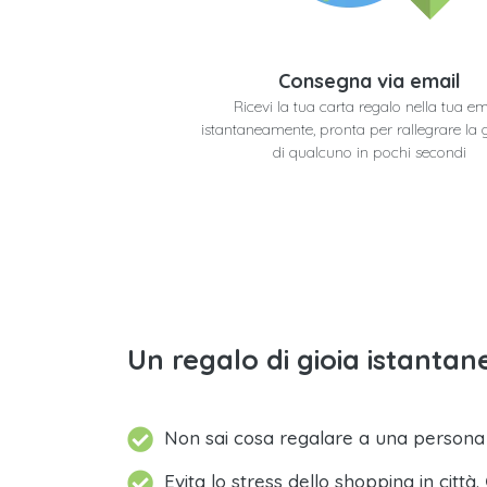
Consegna via email
Ricevi la tua carta regalo nella tua em
istantaneamente, pronta per rallegrare la 
di qualcuno in pochi secondi
Un regalo di gioia istantane
Non sai cosa regalare a una person
Evita lo stress dello shopping in città.