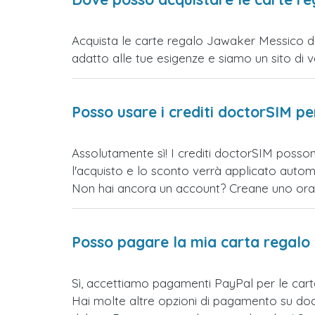
Acquista le carte regalo Jawaker Messico dir
adatto alle tue esigenze e siamo un sito di vend
Posso usare i crediti doctorSIM p
Assolutamente sì! I crediti doctorSIM posso
l'acquisto e lo sconto verrà applicato auto
Non hai ancora un account? Creane uno ora e 
Posso pagare la mia carta regalo
Sì, accettiamo pagamenti PayPal per le car
Hai molte altre opzioni di pagamento su doct