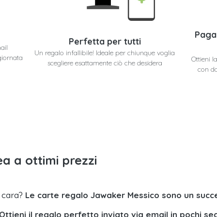
Paga
Perfetta per tutti
ail
Un regalo infallibile! Ideale per chiunque voglia
giornata
Ottieni 
scegliere esattamente ciò che desidera
con do
a a ottimi prezzi
a cara?
Le carte regalo Jawaker Messico sono un succ
Ottieni il regalo perfetto inviato via email in pochi se