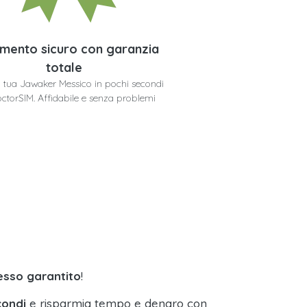
mento sicuro con garanzia
totale
la tua Jawaker Messico in pochi secondi
ctorSIM. Affidabile e senza problemi
esso garantito
!
condi
e risparmia tempo e denaro con