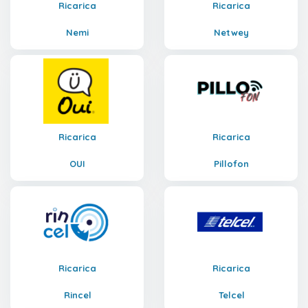
Ricarica
Ricarica
Nemi
Netwey
Ricarica
Ricarica
OUI
Pillofon
Ricarica
Ricarica
Rincel
Telcel