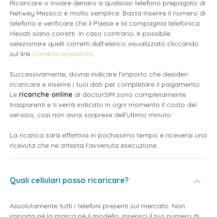
Ricaricare o inviare denaro a qualsiasi telefono prepagato di
Netwey Messico è molto semplice. Basta inserire il numero di
telefono e verificare che il Paese e la compagnia telefonica
rilevati siano corretti. In caso contrario, è possibile
selezionare quelli corretti dall'elenco visualizzato cliccando
sul link
Cambia operatore
.
Successivamente, dovrai indicare l'importo che desideri
ricaricare e inserire i tuoi dati per completare il pagamento.
Le
ricariche online
di doctorSIM sono completamente
trasparenti e ti verrà indicato in ogni momento il costo del
servizio, così non avrai sorprese dell'ultimo minuto.
La ricarica sarà effettiva in pochissimo tempo e riceverai una
ricevuta che ne attesta l'avvenuta esecuzione.
Quali cellulari posso ricaricare?
Assolutamente tutti i telefoni presenti sul mercato. Non
importa né la marca né il modello, inserisci il tuo numero di