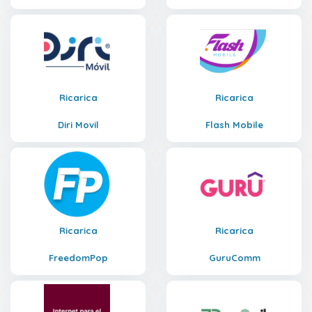
Ricarica
Ricarica
Diri Movil
Flash Mobile
Ricarica
Ricarica
FreedomPop
GuruComm