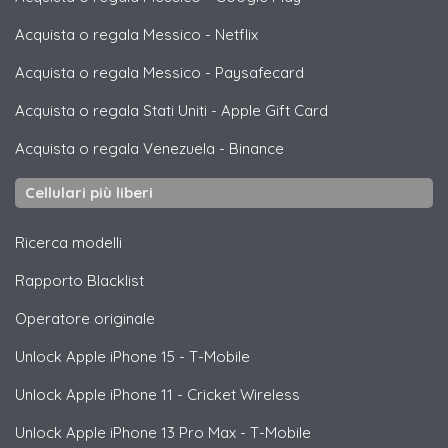
Acquista o regala Messico
-
Netflix
Acquista o regala Messico
-
Paysafecard
Acquista o regala Stati Uniti
-
Apple Gift Card
Acquista o regala Venezuela
-
Binance
Cellulari più liberi
Ricerca modelli
Rapporto Blacklist
Operatore originale
Unlock
Apple
iPhone 15 - T-Mobile
Unlock
Apple
iPhone 11 - Cricket Wireless
Unlock
Apple
iPhone 13 Pro Max - T-Mobile