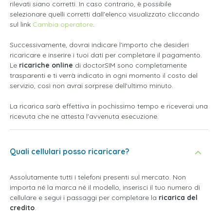
rilevati siano corretti. In caso contrario, è possibile
selezionare quelli corretti dall'elenco visualizzato cliccando
sul link
Cambia operatore
.
Successivamente, dovrai indicare l'importo che desideri
ricaricare e inserire i tuoi dati per completare il pagamento.
Le
ricariche online
di doctorSIM sono completamente
trasparenti e ti verrà indicato in ogni momento il costo del
servizio, così non avrai sorprese dell'ultimo minuto.
La ricarica sarà effettiva in pochissimo tempo e riceverai una
ricevuta che ne attesta l'avvenuta esecuzione.
Quali cellulari posso ricaricare?
Assolutamente tutti i telefoni presenti sul mercato. Non
importa né la marca né il modello, inserisci il tuo numero di
cellulare e segui i passaggi per completare la
ricarica del
credito
.