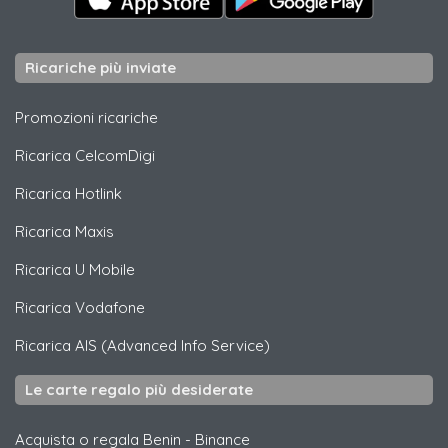
Ricariche più inviate
Promozioni ricariche
Ricarica
CelcomDigi
Ricarica
Hotlink
Ricarica
Maxis
Ricarica
U Mobile
Ricarica
Vodafone
Ricarica
AIS (Advanced Info Service)
Le carte regalo più desiderate
Acquista o regala Benin
-
Binance