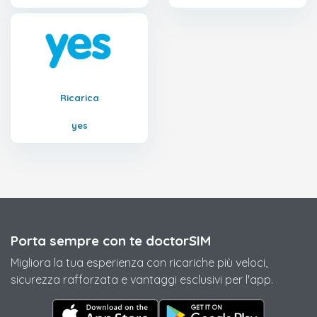
Ricarica
yes
Porta sempre con te doctorSIM
Migliora la tua esperienza con ricariche più veloci,
sicurezza rafforzata e vantaggi esclusivi per l'app.