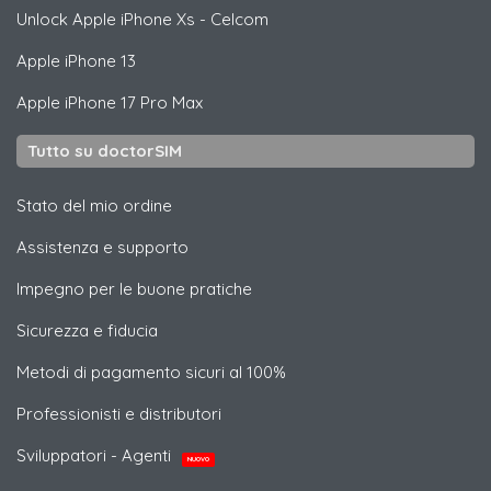
Unlock
Apple
iPhone Xs - Celcom
Apple
iPhone 13
Apple
iPhone 17 Pro Max
Tutto su doctorSIM
Stato del mio ordine
Assistenza e supporto
Impegno per le buone pratiche
Sicurezza e fiducia
Metodi di pagamento sicuri al 100%
Professionisti e distributori
Sviluppatori - Agenti
NUOVO