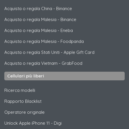
Acquista o regala China
-
Binance
Acquista o regala Malesia
-
Binance
Acquista o regala Malesia
-
Eneba
Acquista o regala Malesia
-
Foodpanda
Acquista o regala Stati Uniti
-
Apple Gift Card
Acquista o regala Vietnam
-
GrabFood
Cellulari più liberi
Ricerca modelli
Rapporto Blacklist
Operatore originale
Unlock
Apple
iPhone 11 - Digi