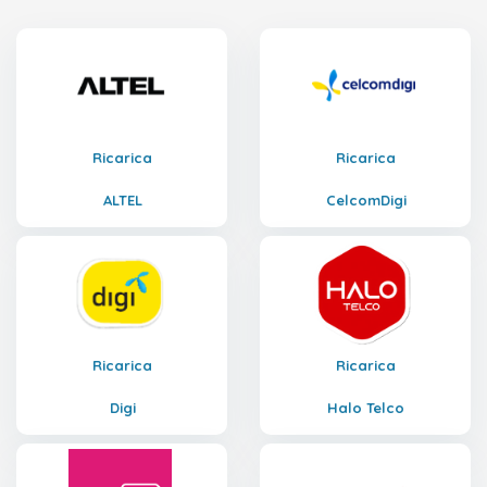
Ricarica
Ricarica
ALTEL
CelcomDigi
Ricarica
Ricarica
Digi
Halo Telco