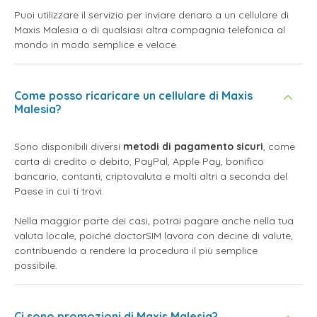
Puoi utilizzare il servizio per inviare denaro a un cellulare di
Maxis Malesia o di qualsiasi altra compagnia telefonica al
mondo in modo semplice e veloce.
Come posso ricaricare un cellulare di Maxis
Malesia?
Sono disponibili diversi
metodi di pagamento sicuri
, come
carta di credito o debito, PayPal, Apple Pay, bonifico
bancario, contanti, criptovaluta e molti altri a seconda del
Paese in cui ti trovi.
Nella maggior parte dei casi, potrai pagare anche nella tua
valuta locale, poiché doctorSIM lavora con decine di valute,
contribuendo a rendere la procedura il più semplice
possibile.
Ci sono promozioni di Maxis Malesia?