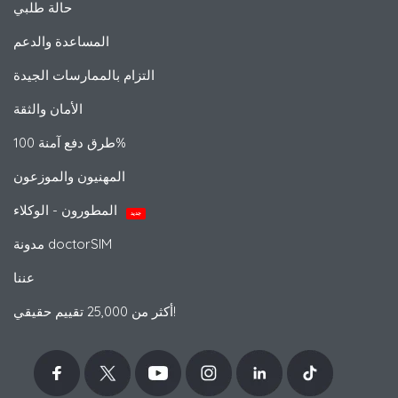
حالة طلبي
المساعدة والدعم
التزام بالممارسات الجيدة
الأمان والثقة
طرق دفع آمنة 100%
المهنيون والموزعون
المطورون - الوكلاء
جديد
مدونة doctorSIM
عننا
أكثر من 25,000 تقييم حقيقي!