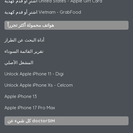
Apple Gift Card
-
اشترِ أو قدم كهدية United States
GrabFood
-
اشترِ أو قدم كهدية Vietnam
هواتف محمولة أكثر تحرراً
أداة البحث عن الطراز
تقرير القائمة السوداء
المشغل الأصلي
Unlock
Apple
iPhone 11 - Digi
Unlock
Apple
iPhone Xs - Celcom
Apple
iPhone 13
Apple
iPhone 17 Pro Max
كل شيء عن doctorSIM