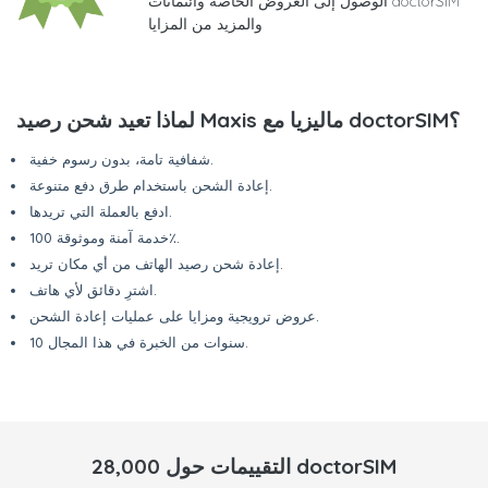
الوصول إلى العروض الخاصة وائتمانات doctorSIM
والمزيد من المزايا
لماذا تعيد شحن رصيد Maxis ماليزيا مع doctorSIM؟
شفافية تامة، بدون رسوم خفية.
إعادة الشحن باستخدام طرق دفع متنوعة.
ادفع بالعملة التي تريدها.
خدمة آمنة وموثوقة 100٪.
إعادة شحن رصيد الهاتف من أي مكان تريد.
اشترِ دقائق لأي هاتف.
عروض ترويجية ومزايا على عمليات إعادة الشحن.
10 سنوات من الخبرة في هذا المجال.
28,000 التقييمات حول doctorSIM