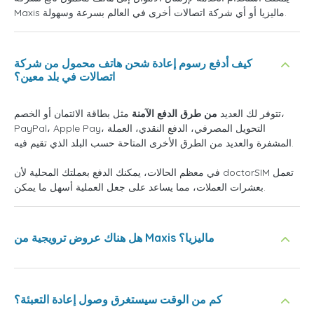
Maxis ماليزيا أو أي شركة اتصالات أخرى في العالم بسرعة وسهولة.
كيف أدفع رسوم إعادة شحن هاتف محمول من شركة
اتصالات في بلد معين؟
تتوفر لك العديد
من طرق الدفع الآمنة
مثل بطاقة الائتمان أو الخصم،
PayPal، Apple Pay، التحويل المصرفي، الدفع النقدي، العملة
المشفرة والعديد من الطرق الأخرى المتاحة حسب البلد الذي تقيم فيه.
في معظم الحالات، يمكنك الدفع بعملتك المحلية لأن doctorSIM تعمل
بعشرات العملات، مما يساعد على جعل العملية أسهل ما يمكن.
هل هناك عروض ترويجية من Maxis ماليزيا؟
كم من الوقت سيستغرق وصول إعادة التعبئة؟