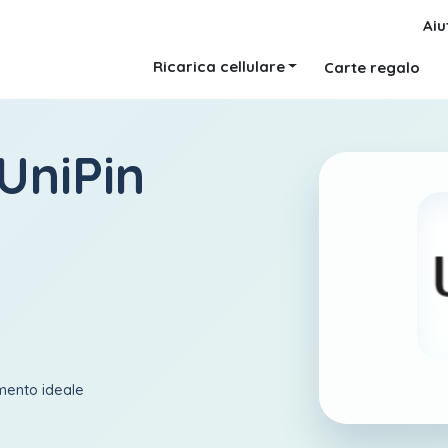
Aiu
Ricarica cellulare
Carte regalo
UniPin
amento ideale