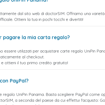
tamente dal sito web di doctorSIM. Offriamo una varietà di
iciale. Ottieni la tua in pochi tocchi e divertiti!
er pagare la mia carta regalo?
o essere utilizzati per acquistare carte regalo UniPin Pa
maticamente al checkout.
ottieni il tuo primo credito gratuito!
 con PayPal?
te regalo UniPin Panama. Basta scegliere PayPal come op
orSIM, a seconda del paese da cui effettui l'acquisto: Go