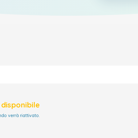
disponibile
ndo verrà riattivato.