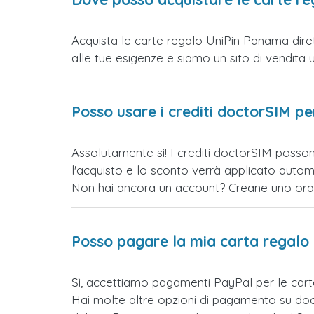
Acquista le carte regalo UniPin Panama diret
alle tue esigenze e siamo un sito di vendita uff
Posso usare i crediti doctorSIM p
Assolutamente sì! I crediti doctorSIM posson
l'acquisto e lo sconto verrà applicato auto
Non hai ancora un account? Creane uno ora e 
Posso pagare la mia carta regalo
Sì, accettiamo pagamenti PayPal per le car
Hai molte altre opzioni di pagamento su doct