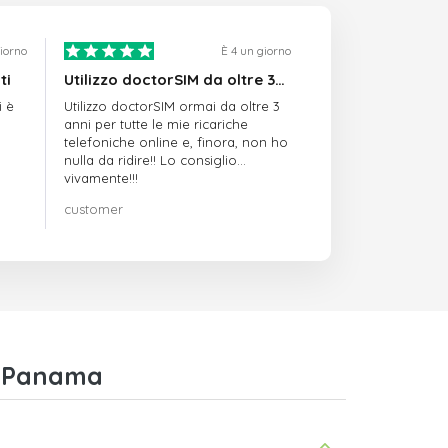
giorno
È 4 un giorno
ti
Utilizzo doctorSIM da oltre 3…
i è
Utilizzo doctorSIM ormai da oltre 3
anni per tutte le mie ricariche
telefoniche online e, finora, non ho
nulla da ridire!! Lo consiglio
vivamente!!!
customer
n Panama