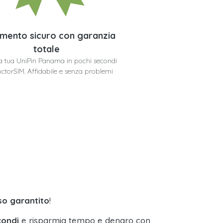
mento sicuro con garanzia
totale
 la tua UniPin Panama in pochi secondi
ctorSIM. Affidabile e senza problemi
so garantito
!
condi
e risparmia tempo e denaro con