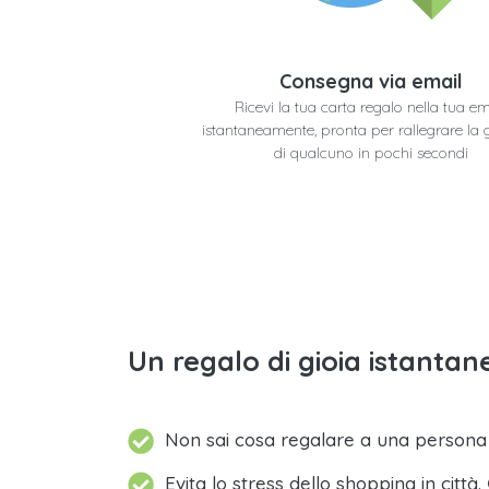
Consegna via email
Ricevi la tua carta regalo nella tua em
istantaneamente, pronta per rallegrare la 
di qualcuno in pochi secondi
Un regalo di gioia istantane
Non sai cosa regalare a una person
Evita lo stress dello shopping in città.