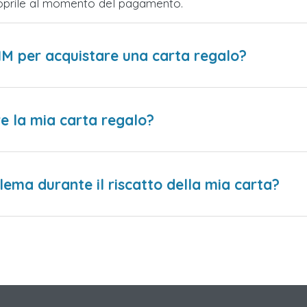
Scoprile al momento del pagamento.
IM per acquistare una carta regalo?
e la mia carta regalo?
lema durante il riscatto della mia carta?