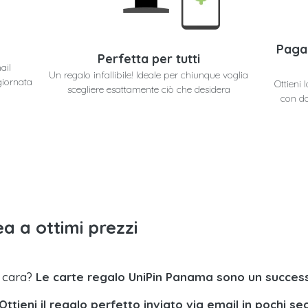
Paga
Perfetta per tutti
ail
Un regalo infallibile! Ideale per chiunque voglia
giornata
Ottieni
scegliere esattamente ciò che desidera
con do
a a ottimi prezzi
a cara?
Le carte regalo UniPin Panama sono un succes
Ottieni il regalo perfetto inviato via email in pochi se