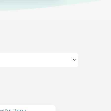
out Carta Regalo