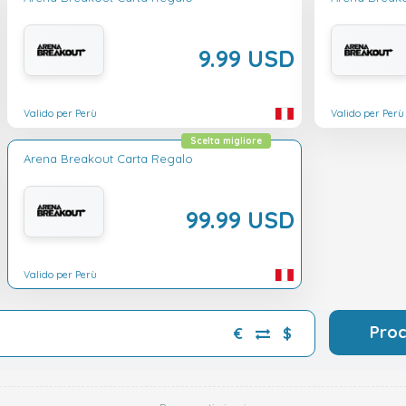
9.99 USD
Valido per Perù
Valido per Perù
Scelta migliore
Arena Breakout Carta Regalo
99.99 USD
Valido per Perù
Pro
€
$