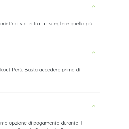
età di valori tra cui scegliere quello più
eakout Perù. Basta accedere prima di
ome opzione di pagamento durante il