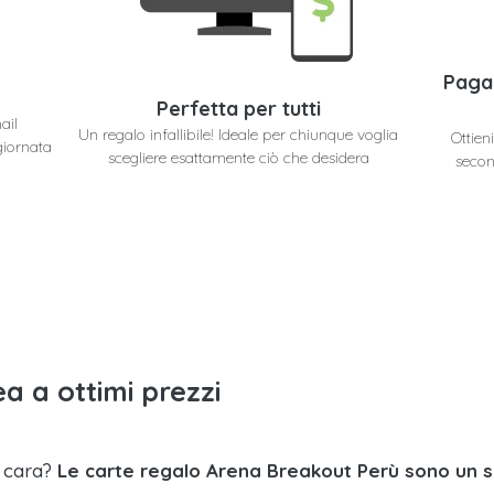
Paga
Perfetta per tutti
ail
Un regalo infallibile! Ideale per chiunque voglia
Ottien
giornata
scegliere esattamente ciò che desidera
secon
a a ottimi prezzi
a cara?
Le carte regalo Arena Breakout Perù sono un 