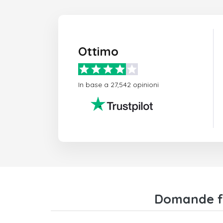
Ottimo
In base a 27,542 opinioni
Domande fr