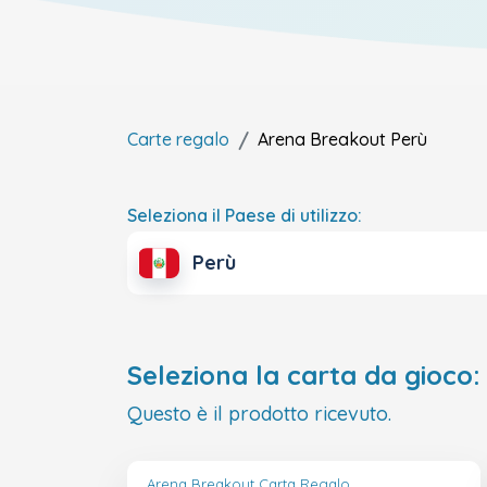
Carte regalo
Arena Breakout
Perù
Seleziona il Paese di utilizzo:
Perù
Seleziona la carta da gioco:
Questo è il prodotto ricevuto.
Arena Breakout Carta Regalo