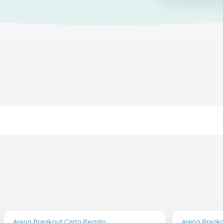
Arena Breakout Carta Regalo
Arena Break