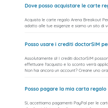
Dove posso acquistare le carte r
Acquista le carte regalo Arena Breakout Perù
adatto alle tue esigenze e siamo un sito di vend
Posso usare i crediti doctorSIM p
Assolutamente sì! I crediti doctorSIM posso
effettuare l'acquisto e lo sconto verrà app
Non hai ancora un account? Creane uno ora e 
Posso pagare la mia carta regalo
Sì, accettiamo pagamenti PayPal per le car