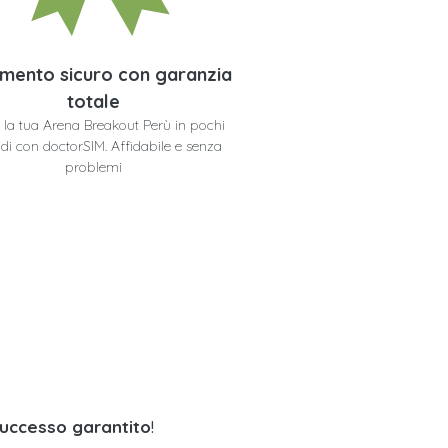
mento sicuro con garanzia
totale
i la tua Arena Breakout Perù in pochi
di con doctorSIM. Affidabile e senza
problemi
successo garantito
!