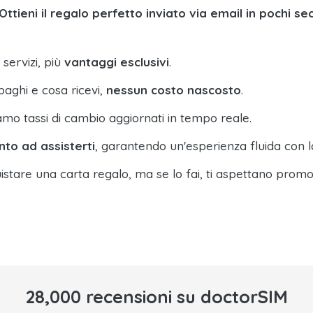
Ottieni il regalo perfetto inviato via email in pochi se
 servizi, più
vantaggi esclusivi
.
paghi e cosa ricevi,
nessun costo nascosto
.
amo tassi di cambio aggiornati in tempo reale.
nto ad assisterti
, garantendo un'esperienza fluida con l
istare una carta regalo, ma se lo fai, ti aspettano promo
28,000 recensioni su doctorSIM