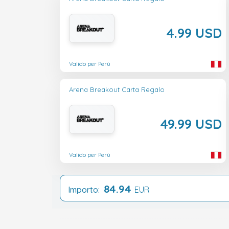
4.99 USD
Valido per Perù
Arena Breakout Carta Regalo
49.99 USD
Valido per Perù
84.94
Importo:
EUR