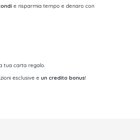
condi
e risparmia tempo e denaro con
a tua carta regalo.
zioni esclusive e
un credito bonus
!