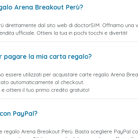
egalo Arena Breakout Perù?
 direttamente dal sito web di doctorSIM. Offriamo una vari
ita ufficiale. Ottieni la tua in pochi tocchi e divertiti!
er pagare la mia carta regalo?
no essere utilizzati per acquistare carte regalo Arena Br
licato automaticamente al checkout.
ottieni il tuo primo credito gratuito!
 con PayPal?
te regalo Arena Breakout Perù. Basta scegliere PayPal c