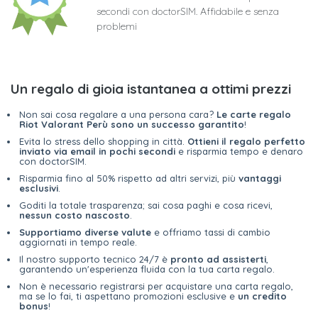
secondi con doctorSIM. Affidabile e senza
problemi
Un regalo di gioia istantanea a ottimi prezzi
Non sai cosa regalare a una persona cara?
Le carte regalo
Riot Valorant Perù sono un successo garantito
!
Evita lo stress dello shopping in città.
Ottieni il regalo perfetto
inviato via email in pochi secondi
e risparmia tempo e denaro
con doctorSIM.
Risparmia fino al 50% rispetto ad altri servizi, più
vantaggi
esclusivi
.
Goditi la totale trasparenza; sai cosa paghi e cosa ricevi,
nessun costo nascosto
.
Supportiamo diverse valute
e offriamo tassi di cambio
aggiornati in tempo reale.
Il nostro supporto tecnico 24/7 è
pronto ad assisterti
,
garantendo un'esperienza fluida con la tua carta regalo.
Non è necessario registrarsi per acquistare una carta regalo,
ma se lo fai, ti aspettano promozioni esclusive e
un credito
bonus
!