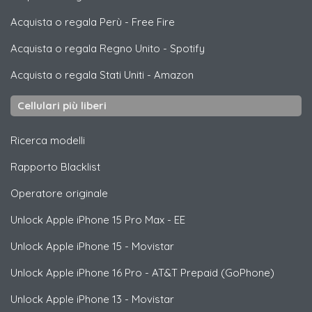
Acquista o regala Perù
-
Free Fire
Acquista o regala Regno Unito
-
Spotify
Acquista o regala Stati Uniti
-
Amazon
Cellulari più liberi
Ricerca modelli
Rapporto Blacklist
Operatore originale
Unlock
Apple
iPhone 15 Pro Max - EE
Unlock
Apple
iPhone 15 - Movistar
Unlock
Apple
iPhone 16 Pro - AT&T Prepaid (GoPhone)
Unlock
Apple
iPhone 13 - Movistar