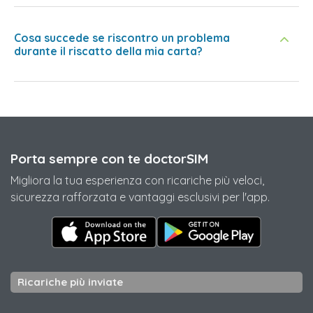
Cosa succede se riscontro un problema
durante il riscatto della mia carta?
Porta sempre con te doctorSIM
Migliora la tua esperienza con ricariche più veloci,
sicurezza rafforzata e vantaggi esclusivi per l'app.
Ricariche più inviate