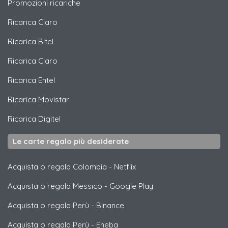
Promozioni ricariche
Ricarica
Claro
Ricarica
Bitel
Ricarica
Claro
Ricarica
Entel
Ricarica
Movistar
Ricarica
Digitel
Le carte regalo più desiderate
Acquista o regala Colombia
-
Netflix
Acquista o regala Messico
-
Google Play
Acquista o regala Perù
-
Binance
Acquista o regala Perù
-
Eneba