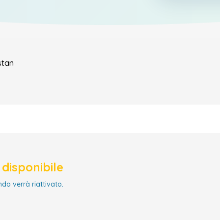
stan
disponibile
ndo verrà riattivato.