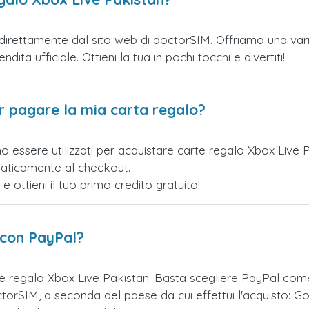
irettamente dal sito web di doctorSIM. Offriamo una variet
ita ufficiale. Ottieni la tua in pochi tocchi e divertiti!
er pagare la mia carta regalo?
o essere utilizzati per acquistare carte regalo Xbox Live 
maticamente al checkout.
ottieni il tuo primo credito gratuito!
 con PayPal?
te regalo Xbox Live Pakistan. Basta scegliere PayPal com
orSIM, a seconda del paese da cui effettui l'acquisto: Go