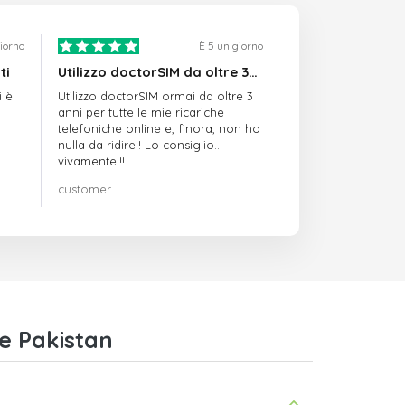
giorno
È 5 un giorno
ti
Utilizzo doctorSIM da oltre 3…
i è
Utilizzo doctorSIM ormai da oltre 3
anni per tutte le mie ricariche
telefoniche online e, finora, non ho
nulla da ridire!! Lo consiglio
vivamente!!!
customer
e Pakistan