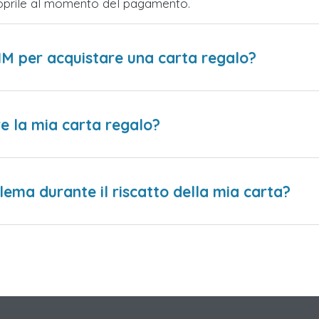
Scoprile al momento del pagamento.
IM per acquistare una carta regalo?
e la mia carta regalo?
lema durante il riscatto della mia carta?