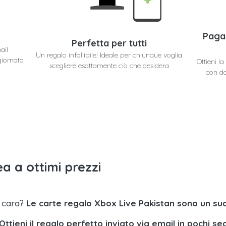
Paga
Perfetta per tutti
ail
Un regalo infallibile! Ideale per chiunque voglia
giornata
Ottieni l
scegliere esattamente ciò che desidera
con do
a a ottimi prezzi
a cara?
Le carte regalo Xbox Live Pakistan sono un su
Ottieni il regalo perfetto inviato via email in pochi se