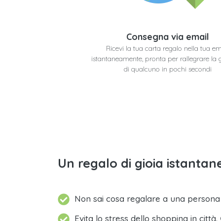
Consegna via email
Ricevi la tua carta regalo nella tua em
istantaneamente, pronta per rallegrare la 
di qualcuno in pochi secondi
Un regalo di gioia istantane
Non sai cosa regalare a una person
Evita lo stress dello shopping in città.