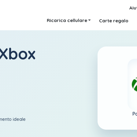
Aiu
Ricarica cellulare
Carte regalo
 Xbox
P
amento ideale