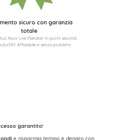
mento sicuro con garanzia
totale
a tua Xbox Live Pakistan in pochi secondi
ctorSIM. Affidabile e senza problemi
ccesso garantito
!
condi
e risparmia tempo e denaro con