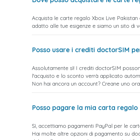
Acquista le carte regalo Xbox Live Pakistan d
adatto alle tue esigenze e siamo un sito di vend
Posso usare i crediti doctorSIM p
Assolutamente sì! I crediti doctorSIM posson
l'acquisto e lo sconto verrà applicato auto
Non hai ancora un account? Creane uno ora e 
Posso pagare la mia carta regalo
Sì, accettiamo pagamenti PayPal per le car
Hai molte altre opzioni di pagamento su doct