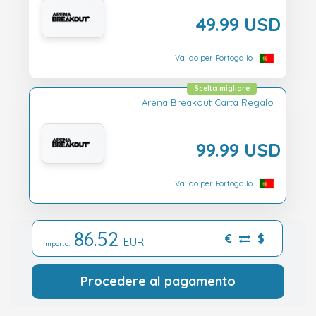
49.99 USD
Valido per Portogallo
Scelta migliore
Arena Breakout Carta Regalo
99.99 USD
Valido per Portogallo
86.52
€
$
EUR
Importo:
Procedere al pagamento