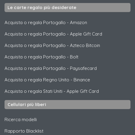
Le carte regalo più desiderate
Acquista o regala Portogallo
-
Amazon
Acquista o regala Portogallo
-
Apple Gift Card
Acquista o regala Portogallo
-
Azteco Bitcoin
Acquista o regala Portogallo
-
Bolt
Acquista o regala Portogallo
-
Paysafecard
Acquista o regala Regno Unito
-
Binance
Acquista o regala Stati Uniti
-
Apple Gift Card
Cellulari più liberi
Ricerca modelli
Rapporto Blacklist