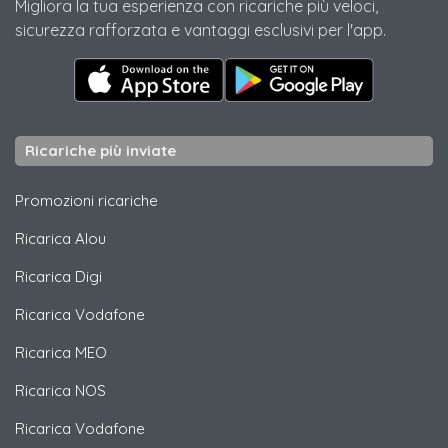
Migliora la tua esperienza con ricariche più veloci,
sicurezza rafforzata e vantaggi esclusivi per l'app.
Ricariche più inviate
Promozioni ricariche
Ricarica
Alou
Ricarica
Digi
Ricarica
Vodafone
Ricarica
MEO
Ricarica
NOS
Ricarica
Vodafone