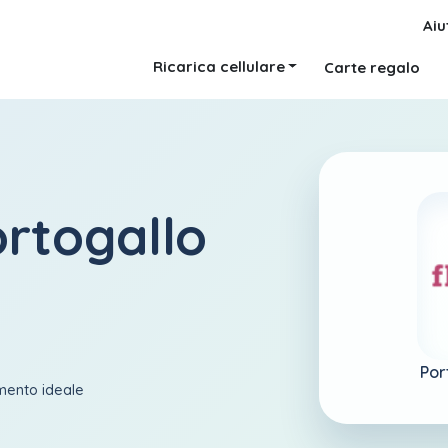
Aiu
Ricarica cellulare
Carte regalo
ortogallo
Por
amento ideale