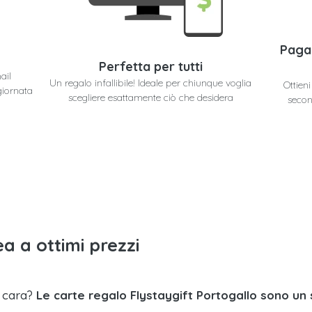
Paga
Perfetta per tutti
ail
Un regalo infallibile! Ideale per chiunque voglia
Ottien
giornata
scegliere esattamente ciò che desidera
secon
a a ottimi prezzi
a cara?
Le carte regalo Flystaygift Portogallo sono un