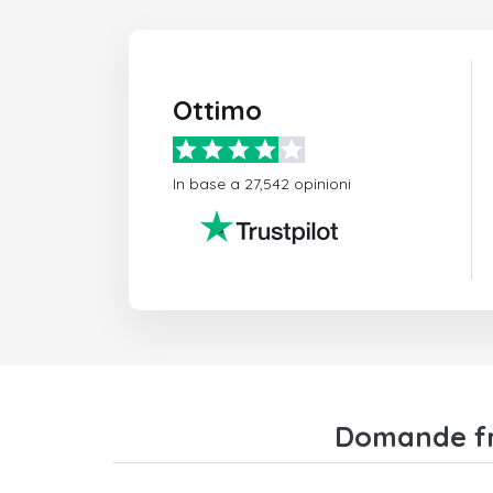
Ottimo
In base a 27,542 opinioni
Domande fre