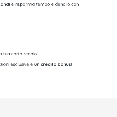
condi
e risparmia tempo e denaro con
a tua carta regalo.
zioni esclusive e
un credito bonus
!