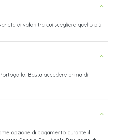
ietà di valori tra cui scegliere quello più
t Portogallo. Basta accedere prima di
come opzione di pagamento durante il