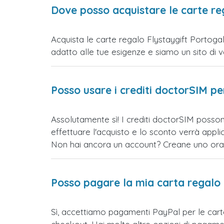
Dove posso acquistare le carte re
Acquista le carte regalo Flystaygift Portogal
adatto alle tue esigenze e siamo un sito di vend
Posso usare i crediti doctorSIM p
Assolutamente sì! I crediti doctorSIM posson
effettuare l'acquisto e lo sconto verrà app
Non hai ancora un account? Creane uno ora e 
Posso pagare la mia carta regalo
Sì, accettiamo pagamenti PayPal per le cart