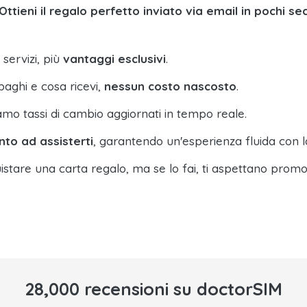
Ottieni il regalo perfetto inviato via email in pochi se
 servizi, più
vantaggi esclusivi
.
paghi e cosa ricevi,
nessun costo nascosto
.
amo tassi di cambio aggiornati in tempo reale.
nto ad assisterti
, garantendo un'esperienza fluida con l
istare una carta regalo, ma se lo fai, ti aspettano promo
28,000 recensioni su doctorSIM