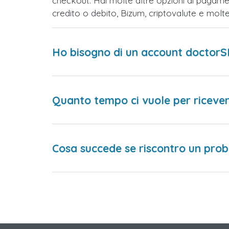
checkout. Hai molte altre opzioni di pagame
credito o debito, Bizum, criptovalute e mol
Ho bisogno di un account doctorS
Quanto tempo ci vuole per ricever
Cosa succede se riscontro un prob