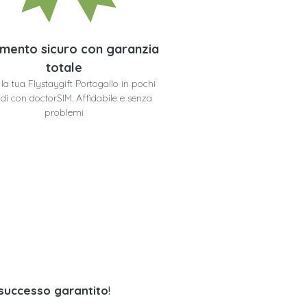
mento sicuro con garanzia
totale
i la tua Flystaygift Portogallo in pochi
di con doctorSIM. Affidabile e senza
problemi
 successo garantito
!