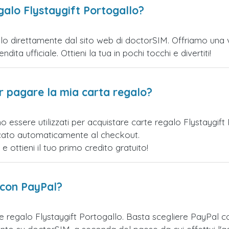
galo Flystaygift Portogallo?
lo direttamente dal sito web di doctorSIM. Offriamo una var
ita ufficiale. Ottieni la tua in pochi tocchi e divertiti!
er pagare la mia carta regalo?
o essere utilizzati per acquistare carte regalo Flystaygif
licato automaticamente al checkout.
ottieni il tuo primo credito gratuito!
 con PayPal?
e regalo Flystaygift Portogallo. Basta scegliere PayPal 