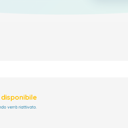
disponibile
ndo verrà riattivato.