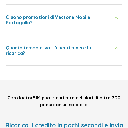
Ci sono promozioni di Vectone Mobile
Portogallo?
Quanto tempo ci vorrà per ricevere la
ricarica?
Con doctorSIM puoi ricaricare cellulari di oltre 200
paesi con un solo clic.
Ricarica il credito in pochi secondi e invia