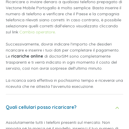
Ricaricare o inviare denaro a qualsiasi telefono prepagato di
Vectone Mobile Portogallo è molto semplice. Basta inserire il
numero di telefono e verificare che il Paese e la compagnia
telefonica rilevati siano corretti. In caso contrario, è possibile
selezionare quelli corretti dall'elenco visualizzato cliccando
sul link
Cambia operatore
.
Successivamente, dovrai indicare l'importo che desideri
ricaricare e inserire i tuoi dati per completare il pagamento.
Le
ricariche online
di doctorSIM sono completamente
trasparenti e ti verrà indicato in ogni momento il costo del
servizio, così non avrai sorprese dell'ultimo minuto.
La ricarica sarà effettiva in pochissimo tempo e riceverai una
ricevuta che ne attesta l'avvenuta esecuzione.
Quali cellulari posso ricaricare?
Assolutamente tutti i telefoni presenti sul mercato. Non
importa né la marca né il modello, inserisci il tuo numero di