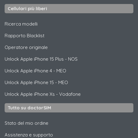
Cellulari più liberi
Ricerca modelli
Rapporto Blacklist
Operatore originale
Unlock
Apple
iPhone 15 Plus - NOS
Unlock
Apple
iPhone 4 - MEO
Unlock
Apple
iPhone 15 - MEO
Unlock
Apple
iPhone Xs - Vodafone
Tutto su doctorSIM
Stato del mio ordine
Assistenza e supporto