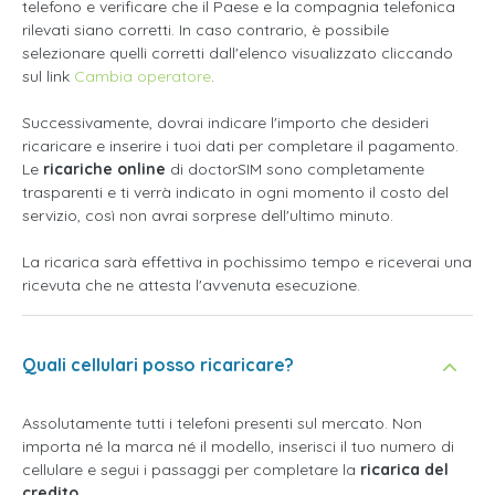
telefono e verificare che il Paese e la compagnia telefonica
rilevati siano corretti. In caso contrario, è possibile
selezionare quelli corretti dall'elenco visualizzato cliccando
sul link
Cambia operatore
.
Successivamente, dovrai indicare l'importo che desideri
ricaricare e inserire i tuoi dati per completare il pagamento.
Le
ricariche online
di doctorSIM sono completamente
trasparenti e ti verrà indicato in ogni momento il costo del
servizio, così non avrai sorprese dell'ultimo minuto.
La ricarica sarà effettiva in pochissimo tempo e riceverai una
ricevuta che ne attesta l'avvenuta esecuzione.
Quali cellulari posso ricaricare?
Assolutamente tutti i telefoni presenti sul mercato. Non
importa né la marca né il modello, inserisci il tuo numero di
cellulare e segui i passaggi per completare la
ricarica del
credito
.