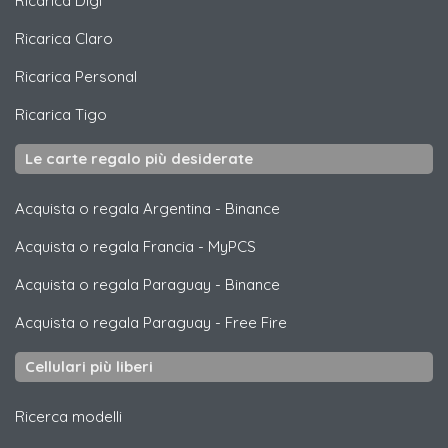
Ricarica
Digi
Ricarica
Claro
Ricarica
Personal
Ricarica
Tigo
Le carte regalo più desiderate
Acquista o regala Argentina
-
Binance
Acquista o regala Francia
-
MyPCS
Acquista o regala Paraguay
-
Binance
Acquista o regala Paraguay
-
Free Fire
Cellulari più liberi
Ricerca modelli